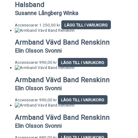
Halsband
Susanne Långberg Winka
Accessoarer
1.250,00
kr
LÄGG TILL I VARUKORG
Armband Vävd Band Renskinn
Elin Olsson Svonni
Accessoarer
990,00
kr
LÄGG TILL I VARUKORG
Armband Vävd Band Renskinn
Elin Olsson Svonni
Accessoarer
990,00
kr
LÄGG TILL I VARUKORG
Armband Vävd Band Renskinn
Elin Olsson Svonni
Accessoarer
990,00
kr
LÄGG TILL I VARUKORG