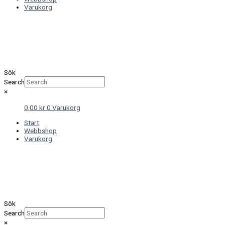
Varukorg
Sök
Search
×
0,00
kr
0
Varukorg
Start
Webbshop
Varukorg
Sök
Search
×