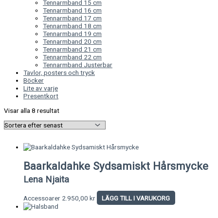
Tennarmband 15 cm
Tennarmband 16 cm
Tennarmband 17 cm
Tennarmband 18 cm
Tennarmband 19 cm
Tennarmband 20 cm
Tennarmband 21 cm
Tennarmband 22 cm
Tennarmband Justerbar
Tavlor, posters och tryck
Böcker
Lite av varje
Presentkort
Visar alla 8 resultat
Baarkaldahke Sydsamiskt Hårsmycke
Lena Njaita
Accessoarer
2.950,00
kr
LÄGG TILL I VARUKORG