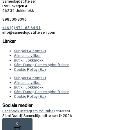
Sameslöjdstiftelsen
Porjusvägen 4
962 31 Jokkmokk
898500-8096
+46 (0) 971- 65 64 91
info@sameslojdstiftelsen.com
Länkar
Support & Kontakt
Allmänna villkor
Butik i Jokkmokk
Sámi Duodji Sameslöjdstiftelsen
Cookie Policy (EU)
Support & Kontakt
Allmänna villkor
Butik i Jokkmokk
Sámi Duodji Sameslöjdstiftelsen
Cookie Policy (EU)
Sociala medier
Facebook
Instagram
Youtube
Pinterest
Sámi Duodji Sameslöjdstiftelsen © 2026
0