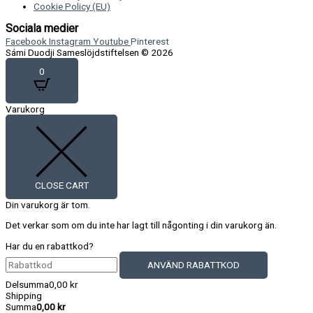
Cookie Policy (EU)
Sociala medier
Facebook
Instagram
Youtube
Pinterest
Sámi Duodji Sameslöjdstiftelsen © 2026
0
Varukorg
CLOSE CART
Din varukorg är tom.
Det verkar som om du inte har lagt till någonting i din varukorg än.
Har du en rabattkod?
ANVÄND RABATTKOD
Delsumma
0,00
kr
Shipping
Summa
0,00
kr