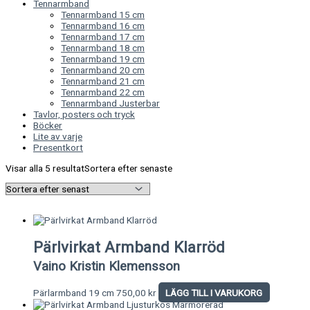
Tennarmband
Tennarmband 15 cm
Tennarmband 16 cm
Tennarmband 17 cm
Tennarmband 18 cm
Tennarmband 19 cm
Tennarmband 20 cm
Tennarmband 21 cm
Tennarmband 22 cm
Tennarmband Justerbar
Tavlor, posters och tryck
Böcker
Lite av varje
Presentkort
Visar alla 5 resultat
Sortera efter senaste
Pärlvirkat Armband Klarröd
Vaino Kristin Klemensson
Pärlarmband 19 cm
750,00
kr
LÄGG TILL I VARUKORG