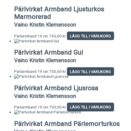
Pärlvirkat Armband Ljusturkos
Marmorerad
Vaino Kristin Klemensson
Pärlarmband 19 cm
750,00
kr
LÄGG TILL I VARUKORG
Pärlvirkat Armband Gul
Vaino Kristin Klemensson
Pärlarmband 19 cm
750,00
kr
LÄGG TILL I VARUKORG
Pärlvirkat Armband Ljusrosa
Vaino Kristin Klemensson
Pärlarmband 19 cm
750,00
kr
LÄGG TILL I VARUKORG
Pärlvirkat Armband Pärlemorturkos