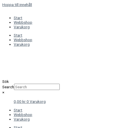
Hoppa till innehåll
Start
Webbshop
Varukorg
Start
Webbshop
Varukorg
Sök
Search
×
0,00
kr
0
Varukorg
Start
Webbshop
Varukorg
Start