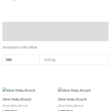
Beskrivning
Ytterligare information
Armband av Mia Viltok.
Vikt
0,02 kg
Silver Risku Brosch
Silver Risku Brosch
Silver Risku/Brosch
Silver Risku/Brosch