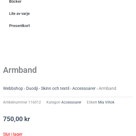
Böcker
Lite av varje
Presentkort
Armband
Webbshop
›
Duodji - Skinn och textil
›
Accessoarer
›
Armband
Artikelnummer
116012
Kategori
Accessoarer
Etikett
Mia Viltok
750,00
kr
Slut i lager