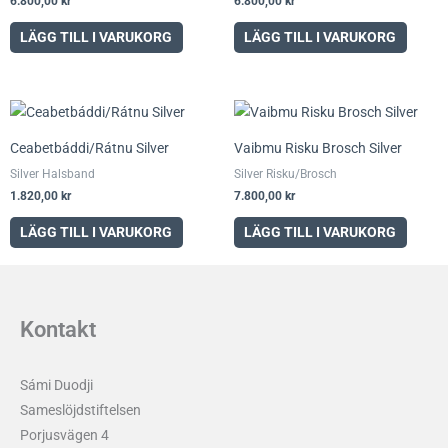
6.800,00
kr
6.800,00
kr
LÄGG TILL I VARUKORG
LÄGG TILL I VARUKORG
Ceabetbáddi/Rátnu Silver
Vaibmu Risku Brosch Silver
Silver Halsband
Silver Risku/Brosch
1.820,00
kr
7.800,00
kr
LÄGG TILL I VARUKORG
LÄGG TILL I VARUKORG
Kontakt
Sámi Duodji
Sameslöjdstiftelsen
Porjusvägen 4