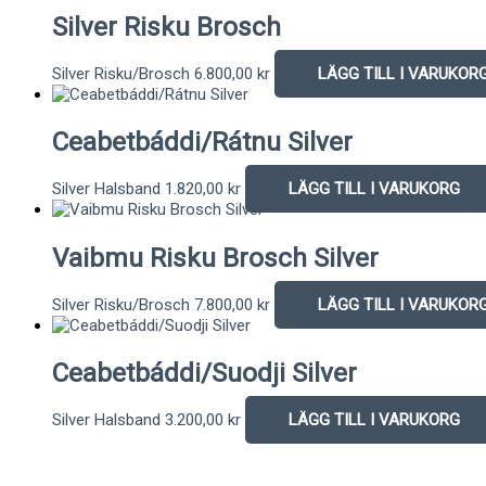
Silver Risku Brosch
Silver Risku/Brosch
6.800,00
kr
LÄGG TILL I VARUKOR
Ceabetbáddi/Rátnu Silver
Silver Halsband
1.820,00
kr
LÄGG TILL I VARUKORG
Vaibmu Risku Brosch Silver
Silver Risku/Brosch
7.800,00
kr
LÄGG TILL I VARUKOR
Ceabetbáddi/Suodji Silver
Silver Halsband
3.200,00
kr
LÄGG TILL I VARUKORG