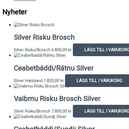
Nyheter
Silver Risku Brosch
Silver Risku/Brosch
6.800,00
kr
LÄGG TILL I VARUKOR
Ceabetbáddi/Rátnu Silver
Silver Halsband
1.820,00
kr
LÄGG TILL I VARUKORG
Vaibmu Risku Brosch Silver
Silver Risku/Brosch
7.800,00
kr
LÄGG TILL I VARUKOR