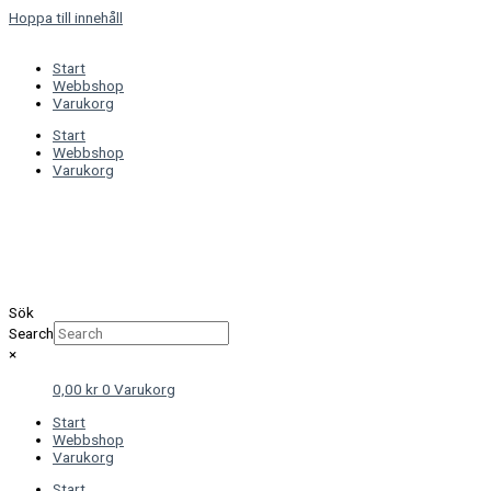
Hoppa till innehåll
Start
Webbshop
Varukorg
Start
Webbshop
Varukorg
Sök
Search
×
0,00
kr
0
Varukorg
Start
Webbshop
Varukorg
Start