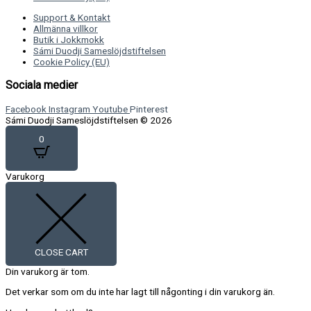
Support & Kontakt
Allmänna villkor
Butik i Jokkmokk
Sámi Duodji Sameslöjdstiftelsen
Cookie Policy (EU)
Sociala medier
Facebook
Instagram
Youtube
Pinterest
Sámi Duodji Sameslöjdstiftelsen © 2026
0
Varukorg
CLOSE CART
Din varukorg är tom.
Det verkar som om du inte har lagt till någonting i din varukorg än.