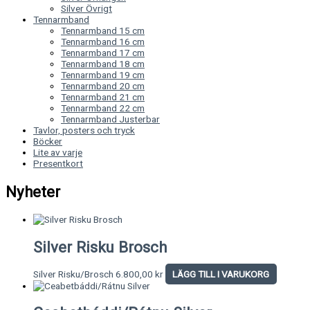
Silver Övrigt
Tennarmband
Tennarmband 15 cm
Tennarmband 16 cm
Tennarmband 17 cm
Tennarmband 18 cm
Tennarmband 19 cm
Tennarmband 20 cm
Tennarmband 21 cm
Tennarmband 22 cm
Tennarmband Justerbar
Tavlor, posters och tryck
Böcker
Lite av varje
Presentkort
Nyheter
Silver Risku Brosch
Silver Risku/Brosch
6.800,00
kr
LÄGG TILL I VARUKORG