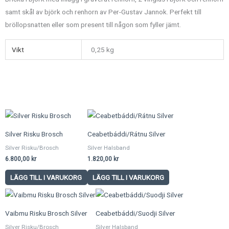
samt skål av björk och renhorn av Per-Gustav Jannok. Perfekt till
bröllopsnatten eller som present till någon som fyller jämt.
Vikt
0,25 kg
Silver Risku Brosch
Ceabetbáddi/Rátnu Silver
Silver Risku/Brosch
Silver Halsband
6.800,00
kr
1.820,00
kr
LÄGG TILL I VARUKORG
LÄGG TILL I VARUKORG
Vaibmu Risku Brosch Silver
Ceabetbáddi/Suodji Silver
Silver Risku/Brosch
Silver Halsband