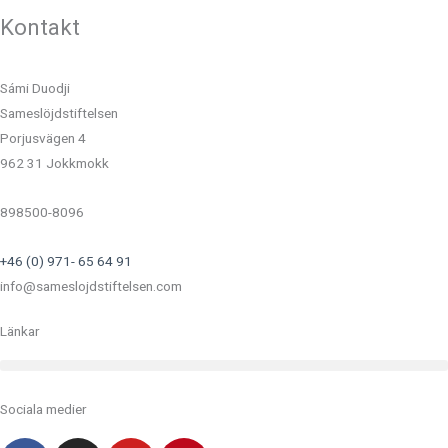
Kontakt
Sámi Duodji
Sameslöjdstiftelsen
Porjusvägen 4
962 31 Jokkmokk
898500-8096
+46 (0) 971- 65 64 91
info@sameslojdstiftelsen.com
Länkar
Sociala medier