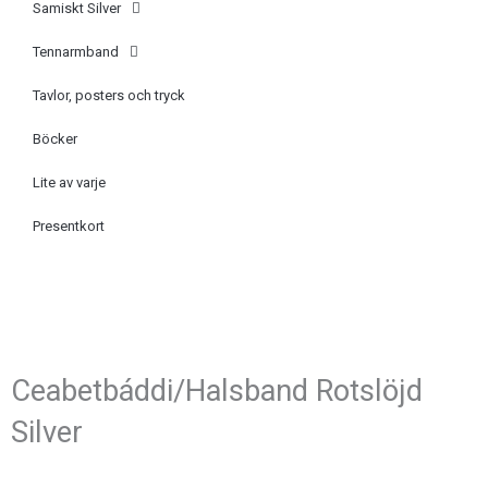
Samiskt Silver
Tennarmband
Tavlor, posters och tryck
Böcker
Lite av varje
Presentkort
Ceabetbáddi/Halsband Rotslöjd
Silver