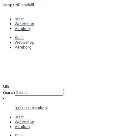
Hoppa till innehåll
Start
Webbshop
Varukorg
Start
Webbshop
Varukorg
Sök
Search
×
0,00
kr
0
Varukorg
Start
Webbshop
Varukorg
Start