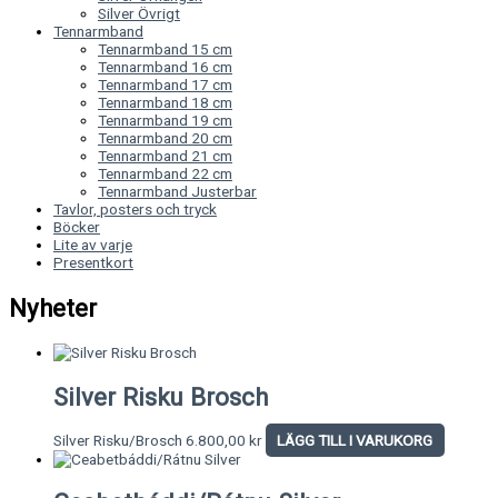
Silver Övrigt
Tennarmband
Tennarmband 15 cm
Tennarmband 16 cm
Tennarmband 17 cm
Tennarmband 18 cm
Tennarmband 19 cm
Tennarmband 20 cm
Tennarmband 21 cm
Tennarmband 22 cm
Tennarmband Justerbar
Tavlor, posters och tryck
Böcker
Lite av varje
Presentkort
Nyheter
Silver Risku Brosch
Silver Risku/Brosch
6.800,00
kr
LÄGG TILL I VARUKORG