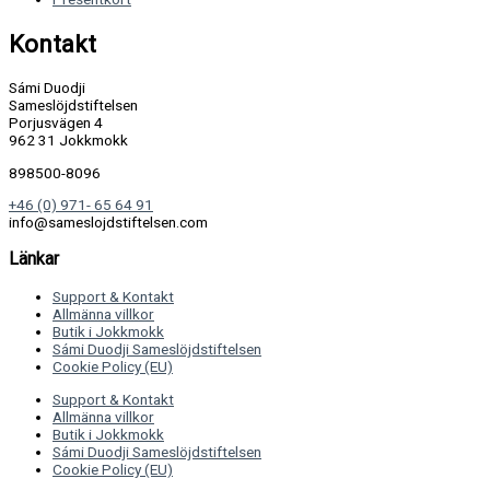
Kontakt
Sámi Duodji
Sameslöjdstiftelsen
Porjusvägen 4
962 31 Jokkmokk
898500-8096
+46 (0) 971- 65 64 91
info@sameslojdstiftelsen.com
Länkar
Support & Kontakt
Allmänna villkor
Butik i Jokkmokk
Sámi Duodji Sameslöjdstiftelsen
Cookie Policy (EU)
Support & Kontakt
Allmänna villkor
Butik i Jokkmokk
Sámi Duodji Sameslöjdstiftelsen
Cookie Policy (EU)