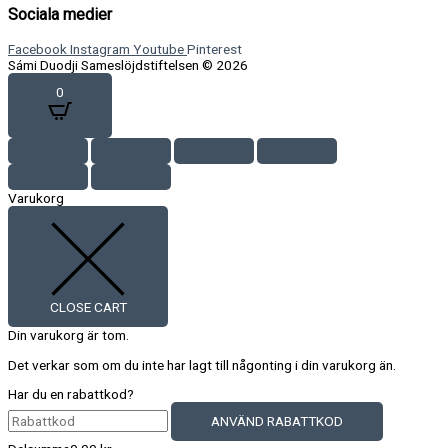
Sociala medier
Facebook
Instagram
Youtube
Pinterest
Sámi Duodji Sameslöjdstiftelsen © 2026
0
Varukorg
CLOSE CART
Din varukorg är tom.
Det verkar som om du inte har lagt till någonting i din varukorg än.
Har du en rabattkod?
ANVÄND RABATTKOD