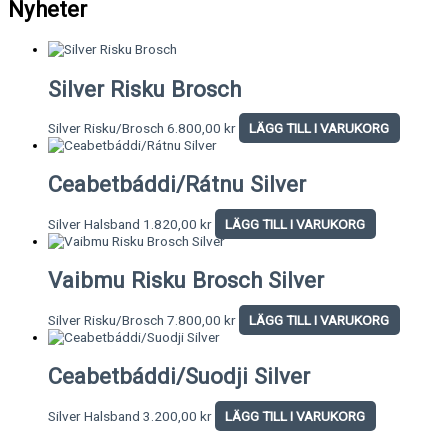
Nyheter
Silver Risku Brosch
Silver Risku/Brosch
6.800,00
kr
LÄGG TILL I VARUKORG
Ceabetbáddi/Rátnu Silver
Silver Halsband
1.820,00
kr
LÄGG TILL I VARUKORG
Vaibmu Risku Brosch Silver
Silver Risku/Brosch
7.800,00
kr
LÄGG TILL I VARUKORG
Ceabetbáddi/Suodji Silver
Silver Halsband
3.200,00
kr
LÄGG TILL I VARUKORG