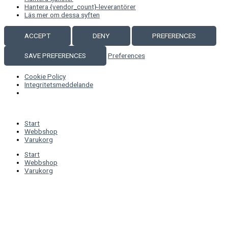
Hantera {vendor_count}-leverantörer
Läs mer om dessa syften
ACCEPT
DENY
PREFERENCES
SAVE PREFERENCES
Preferences
Cookie Policy
Integritetsmeddelande
Start
Webbshop
Varukorg
Start
Webbshop
Varukorg