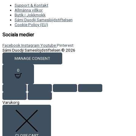
Support & Kontakt
Allmänna villkor
Butik i Jokkmokk
Sámi Duodji Sameslöjdstiftelsen
Cookie Policy (EU)
Sociala medier
Facebook
Instagram
Youtube
Pinterest
Sámi Duodji Sameslöjdstiftelsen © 2026
MANAGE CONSENT
0
Varukorg
CLOSE CART