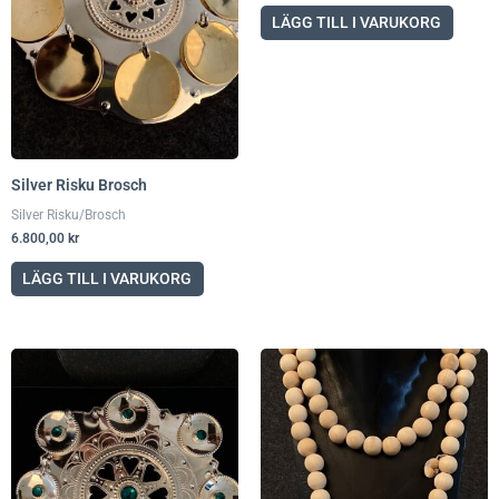
LÄGG TILL I VARUKORG
Silver Risku Brosch
Silver Risku/Brosch
6.800,00
kr
LÄGG TILL I VARUKORG