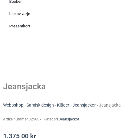
Böcker
Lite av varje
Presentkort
Jeansjacka
Webbshop
›
Samisk design
›
Kläder
›
Jeansjackor
›
Jeansjacka
Artikelnummer
325007
Kategori
Jeansjackor
1.375,00
kr