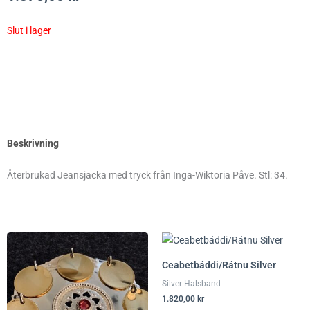
Slut i lager
Beskrivning
Återbrukad Jeansjacka med tryck från Inga-Wiktoria Påve. Stl: 34.
Ceabetbáddi/Rátnu Silver
Silver Halsband
1.820,00
kr