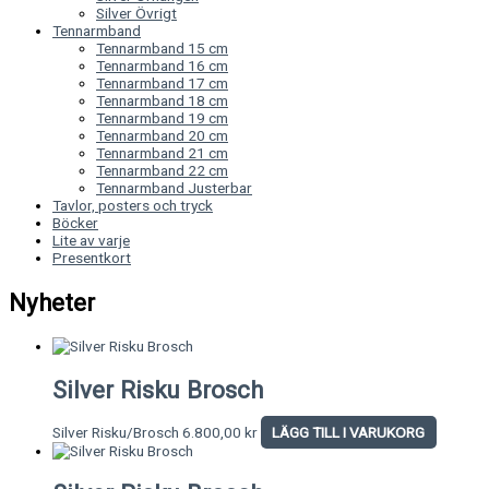
Silver Övrigt
Tennarmband
Tennarmband 15 cm
Tennarmband 16 cm
Tennarmband 17 cm
Tennarmband 18 cm
Tennarmband 19 cm
Tennarmband 20 cm
Tennarmband 21 cm
Tennarmband 22 cm
Tennarmband Justerbar
Tavlor, posters och tryck
Böcker
Lite av varje
Presentkort
Nyheter
Silver Risku Brosch
Silver Risku/Brosch
6.800,00
kr
LÄGG TILL I VARUKORG