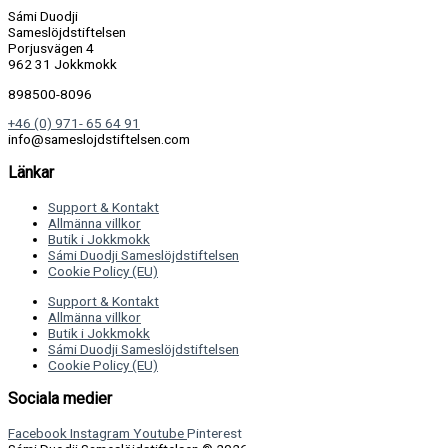
Sámi Duodji
Sameslöjdstiftelsen
Porjusvägen 4
962 31 Jokkmokk
898500-8096
+46 (0) 971- 65 64 91
info@sameslojdstiftelsen.com
Länkar
Support & Kontakt
Allmänna villkor
Butik i Jokkmokk
Sámi Duodji Sameslöjdstiftelsen
Cookie Policy (EU)
Support & Kontakt
Allmänna villkor
Butik i Jokkmokk
Sámi Duodji Sameslöjdstiftelsen
Cookie Policy (EU)
Sociala medier
Facebook
Instagram
Youtube
Pinterest