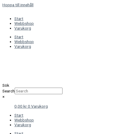
Hoppa till innehåll
Start
Webbshop
Varukorg
Start
Webbshop
Varukorg
Sök
Search
×
0,00
kr
0
Varukorg
Start
Webbshop
Varukorg
Start