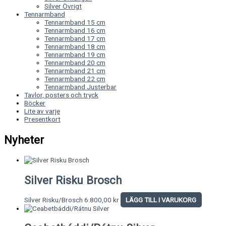
Silver Övrigt
Tennarmband
Tennarmband 15 cm
Tennarmband 16 cm
Tennarmband 17 cm
Tennarmband 18 cm
Tennarmband 19 cm
Tennarmband 20 cm
Tennarmband 21 cm
Tennarmband 22 cm
Tennarmband Justerbar
Tavlor, posters och tryck
Böcker
Lite av varje
Presentkort
Nyheter
Silver Risku Brosch
Silver Risku/Brosch
6.800,00
kr
LÄGG TILL I VARUKORG