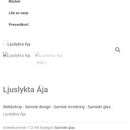
Böcker
Lite av varje
Presentkort
Ljuslykta Ája
Webbshop
›
Samisk design
›
Samisk Inredning
›
Samiskt glas
›
Ljuslykta Ája
Artikelnummer
112184
Kategori
Samiskt glas