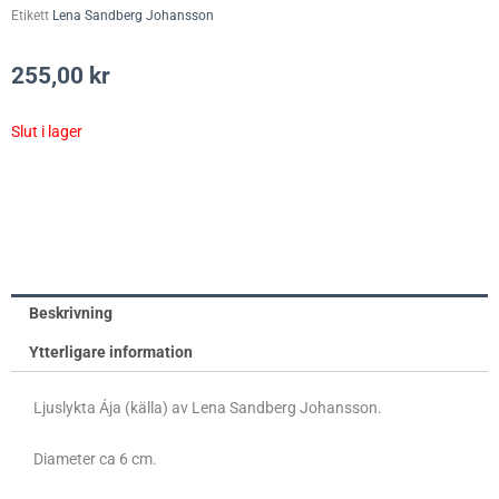
Etikett
Lena Sandberg Johansson
255,00
kr
Slut i lager
Beskrivning
Ytterligare information
Ljuslykta Ája (källa) av Lena Sandberg Johansson.
Diameter ca 6 cm.