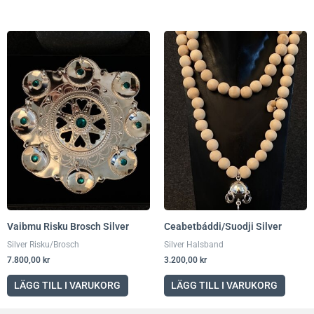
Vaibmu Risku Brosch Silver
Ceabetbáddi/Suodji Silver
Silver Risku/Brosch
Silver Halsband
7.800,00
kr
3.200,00
kr
LÄGG TILL I VARUKORG
LÄGG TILL I VARUKORG