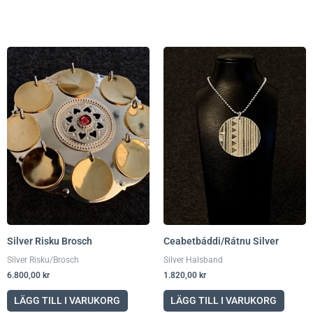
Silver Risku Brosch
Ceabetbáddi/Rátnu Silver
Silver Risku/Brosch
Silver Halsband
6.800,00
kr
1.820,00
kr
LÄGG TILL I VARUKORG
LÄGG TILL I VARUKORG