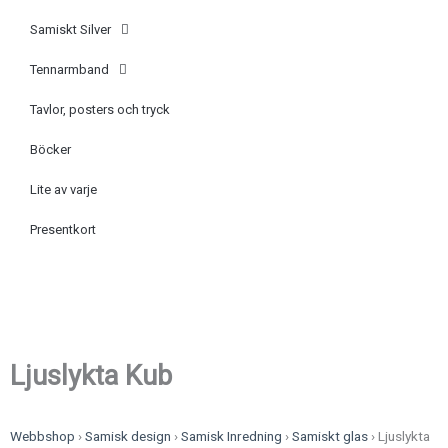
Samiskt Silver
Tennarmband
Tavlor, posters och tryck
Böcker
Lite av varje
Presentkort
Ljuslykta Kub
Webbshop
›
Samisk design
›
Samisk Inredning
›
Samiskt glas
›
Ljuslykta