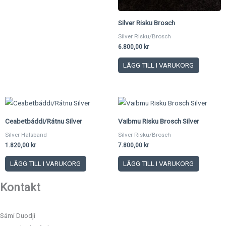
Silver Risku Brosch
Silver Risku/Brosch
6.800,00
kr
LÄGG TILL I VARUKORG
Ceabetbáddi/Rátnu Silver
Vaibmu Risku Brosch Silver
Silver Halsband
Silver Risku/Brosch
1.820,00
kr
7.800,00
kr
LÄGG TILL I VARUKORG
LÄGG TILL I VARUKORG
Kontakt
Sámi Duodji