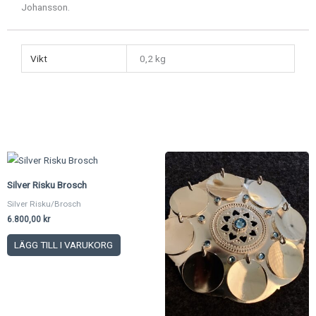
Johansson.
Vikt
0,2 kg
Silver Risku Brosch
Silver Risku/Brosch
6.800,00
kr
LÄGG TILL I VARUKORG