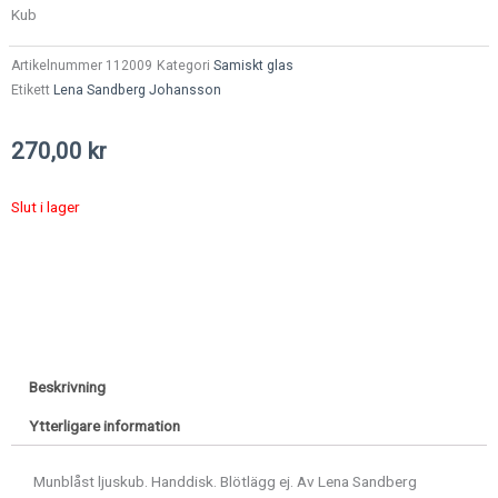
Kub
Artikelnummer
112009
Kategori
Samiskt glas
Etikett
Lena Sandberg Johansson
270,00
kr
Slut i lager
Beskrivning
Ytterligare information
Munblåst ljuskub. Handdisk. Blötlägg ej. Av Lena Sandberg