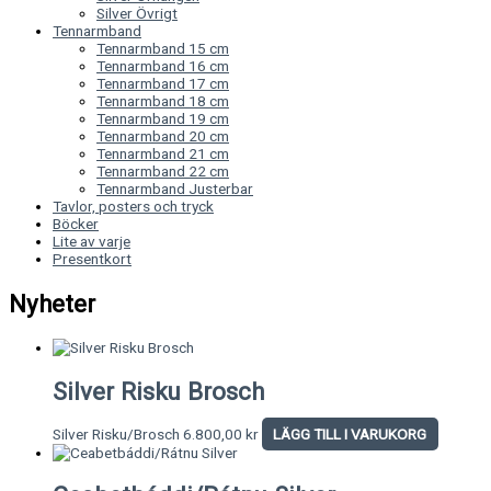
Silver Övrigt
Tennarmband
Tennarmband 15 cm
Tennarmband 16 cm
Tennarmband 17 cm
Tennarmband 18 cm
Tennarmband 19 cm
Tennarmband 20 cm
Tennarmband 21 cm
Tennarmband 22 cm
Tennarmband Justerbar
Tavlor, posters och tryck
Böcker
Lite av varje
Presentkort
Nyheter
Silver Risku Brosch
Silver Risku/Brosch
6.800,00
kr
LÄGG TILL I VARUKORG