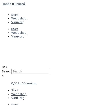
Hoppa till innehåll
Start
Webbshop
Varukorg
Start
Webbshop
Varukorg
Sök
Search
×
0,00
kr
0
Varukorg
Start
Webbshop
Varukorg
Start