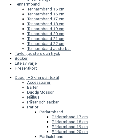
Tennarmband
Tennarmband 15 cm
Tennarmband 16 cm
Tennarmband 17 cm
Tennarmband 18 cm
Tennarmband 19 cm
Tennarmband 20 cm
Tennarmband 21 cm
Tennarmband 22 cm
Tennarmband Justerbar
Tavlor, posters och tryck
Böcker
Lite av varje
Presentkort
Duodji – Skinn och textil
Accessoarer
Bälten
Duodji Mössor
Nålhus
Påsar och säckar
Pärlor
Pärlarmband
Pärlarmband 17 cm
Pärlarmband 18 cm
Pärlarmband 19 cm
Pärlarmband 20 cm
Pärlhalsband