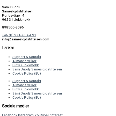
Sámi Duodji
Sameslöjdstiftelsen
Porjusvägen 4
962 31 Jokkmokk
898500-8096
+46 (0) 971- 65 64 91
info@sameslojdstiftelsen.com
Länkar
Support & Kontakt
Allmänna villkor
Butik i Jokkmokk
Sámi Duodji Sameslöjdstiftelsen
Cookie Policy (EU)
Support & Kontakt
Allmänna villkor
Butik i Jokkmokk
Sámi Duodji Sameslöjdstiftelsen
Cookie Policy (EU)
Sociala medier
Facebook
Instagram
Youtube
Pinterest