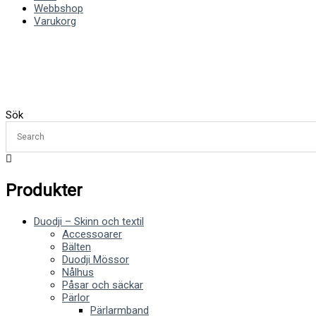
Webbshop
Varukorg
Sök
Produkter
Duodji – Skinn och textil
Accessoarer
Bälten
Duodji Mössor
Nålhus
Påsar och säckar
Pärlor
Pärlarmband