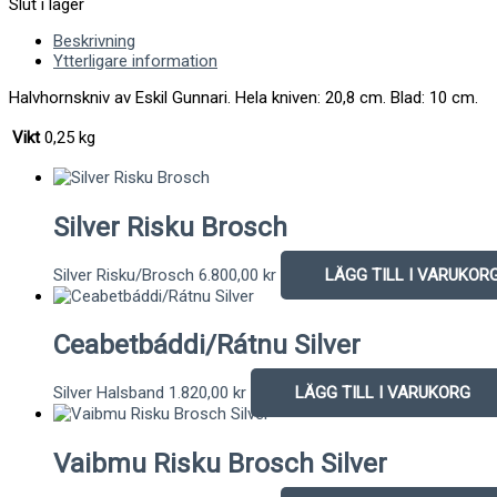
Slut i lager
Beskrivning
Ytterligare information
Halvhornskniv av Eskil Gunnari. Hela kniven: 20,8 cm. Blad: 10 cm.
Vikt
0,25 kg
Silver Risku Brosch
Silver Risku/Brosch
6.800,00
kr
LÄGG TILL I VARUKOR
Ceabetbáddi/Rátnu Silver
Silver Halsband
1.820,00
kr
LÄGG TILL I VARUKORG
Vaibmu Risku Brosch Silver