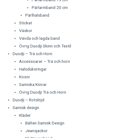
Pärlarmband 20 cm
Pärlhalsband
Stickat
Väskor
Vävda och lagda band
Övrig Duodji Skinn och Textil
Duodji – Trä och Horn
Accessoarer – Trä och horn
Halsduksringar
Kosor
Samiska Knivar
Övrig Duodji Trä och Horn
Duodji – Rotslöjd
Samisk design
Kläder
Bälten Samisk Design
Jeansjackor