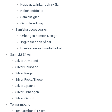
Koppar, tallrikar och skålar
Kökshanddukar
Samiskt glas
Övrig Inredning
Samiska accessoarer
Örhängen Samisk Design
Tygkassar och påsar
Plånböcker och mobilfodral
Samiskt Silver
Silver Armband
Silver Halsband
Silver Ringar
Silver Risku/Brosch
Silver Spänne
Silver Örhängen
Silver Övrigt
Tennarmband
Tennarmband 15 cm