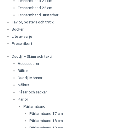
Tennarmband 21 cm
Tennarmband 22 cm
Tennarmband Justerbar
Tavlor, posters och tryck
Böcker
Lite av varje
Presentkort
Duodji – Skinn och textil
Accessoarer
Bälten
Duodji Mössor
Nålhus
Påsar och säckar
Pärlor
Pärlarmband
Pärlarmband 17 cm
Pärlarmband 18 cm
Pärlarmband 19 cm