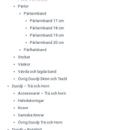
Pärlor
Pärlarmband
Pärlarmband 17 cm
Pärlarmband 18 cm
Pärlarmband 19 cm
Pärlarmband 20 cm
Pärlhalsband
Stickat
Väskor
Vävda och lagda band
Övrig Duodji Skinn och Textil
Duodji – Trä och Horn
Accessoarer – Trä och horn
Halsduksringar
Kosor
Samiska Knivar
Övrig Duodji Trä och Horn
Duodji – Rotslöjd