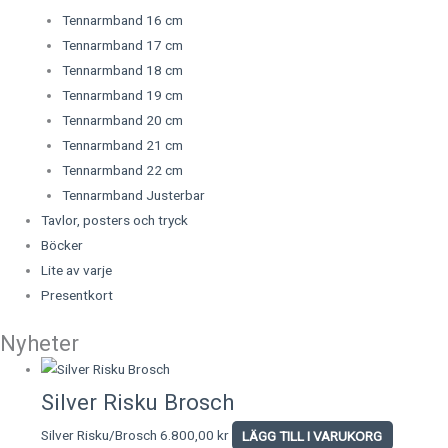
Tennarmband 16 cm
Tennarmband 17 cm
Tennarmband 18 cm
Tennarmband 19 cm
Tennarmband 20 cm
Tennarmband 21 cm
Tennarmband 22 cm
Tennarmband Justerbar
Tavlor, posters och tryck
Böcker
Lite av varje
Presentkort
Nyheter
Silver Risku Brosch
Silver Risku/Brosch
6.800,00
kr
LÄGG TILL I VARUKORG