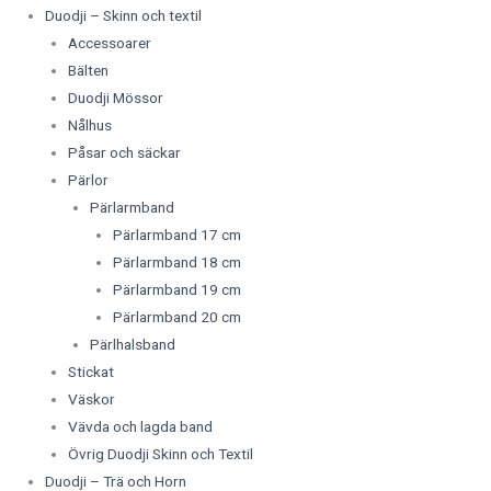
Duodji – Skinn och textil
Accessoarer
Bälten
Duodji Mössor
Nålhus
Påsar och säckar
Pärlor
Pärlarmband
Pärlarmband 17 cm
Pärlarmband 18 cm
Pärlarmband 19 cm
Pärlarmband 20 cm
Pärlhalsband
Stickat
Väskor
Vävda och lagda band
Övrig Duodji Skinn och Textil
Duodji – Trä och Horn