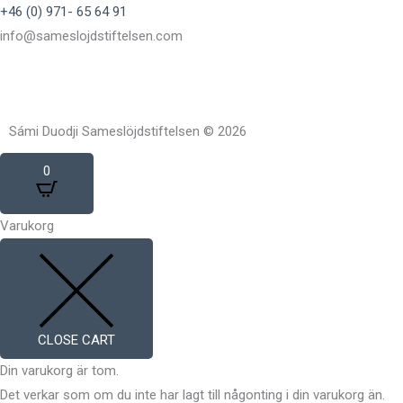
+46 (0) 971- 65 64 91
info@sameslojdstiftelsen.com
Sámi Duodji Sameslöjdstiftelsen © 2026
0
Varukorg
CLOSE CART
Din varukorg är tom.
Det verkar som om du inte har lagt till någonting i din varukorg än.