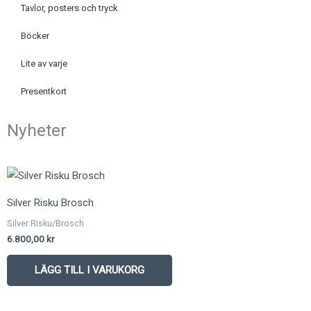
Tavlor, posters och tryck
Böcker
Lite av varje
Presentkort
Nyheter
Silver Risku Brosch
Silver Risku/Brosch
6.800,00
kr
LÄGG TILL I VARUKORG