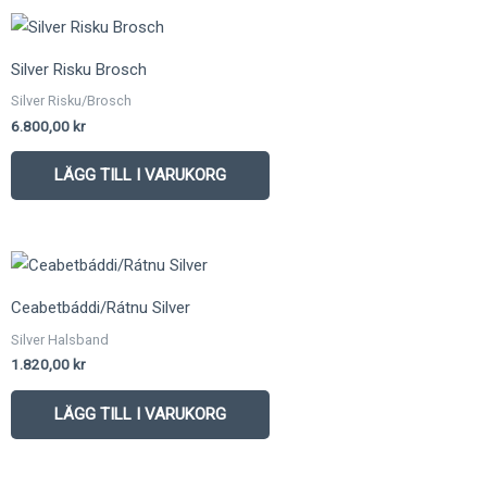
Silver Risku Brosch
Silver Risku/Brosch
6.800,00
kr
LÄGG TILL I VARUKORG
Ceabetbáddi/Rátnu Silver
Silver Halsband
1.820,00
kr
LÄGG TILL I VARUKORG