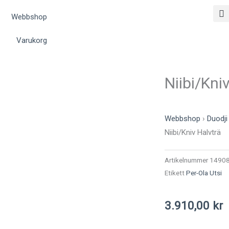
Webbshop
Varukorg
Niibi/Kni
Webbshop
›
Duodji
Niibi/Kniv Halvträ
Artikelnummer
1490
Etikett
Per-Ola Utsi
3.910,00
kr