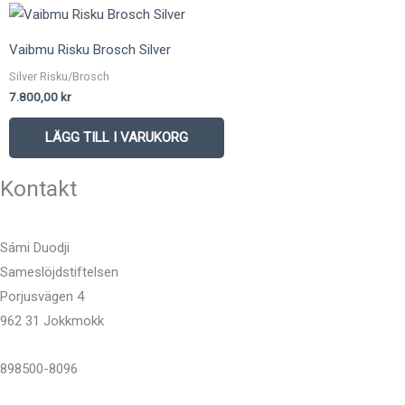
Vaibmu Risku Brosch Silver
Silver Risku/Brosch
7.800,00
kr
LÄGG TILL I VARUKORG
Kontakt
Sámi Duodji
Sameslöjdstiftelsen
Porjusvägen 4
962 31 Jokkmokk
898500-8096