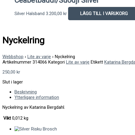
Ceabetbáddi/Suodji Silver
Silver Halsband
3.200,00
kr
LÄGG TILL I VARUKORG
Nyckelring
Webbshop
›
Lite av varje
›
Nyckelring
Artikelnummer
314066
Kategori
Lite av varje
Etikett
Katarina Bergda
250,00
kr
Slut i lager
Beskrivning
Ytterligare information
Nyckelring av Katarina Bergdahl.
Vikt
0,012 kg