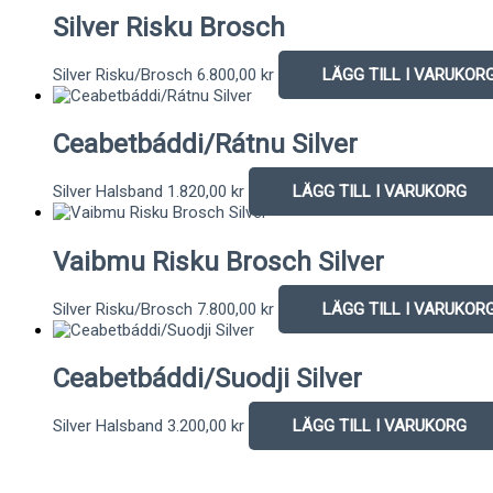
Silver Risku Brosch
Silver Risku/Brosch
6.800,00
kr
LÄGG TILL I VARUKOR
Ceabetbáddi/Rátnu Silver
Silver Halsband
1.820,00
kr
LÄGG TILL I VARUKORG
Vaibmu Risku Brosch Silver
Silver Risku/Brosch
7.800,00
kr
LÄGG TILL I VARUKOR
Ceabetbáddi/Suodji Silver
Silver Halsband
3.200,00
kr
LÄGG TILL I VARUKORG