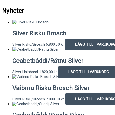
Nyheter
Silver Risku Brosch
Silver Risku/Brosch
6.800,00
kr
LÄGG TILL I VARUKOR
Ceabetbáddi/Rátnu Silver
Silver Halsband
1.820,00
kr
LÄGG TILL I VARUKORG
Vaibmu Risku Brosch Silver
Silver Risku/Brosch
7.800,00
kr
LÄGG TILL I VARUKOR