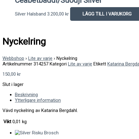
Ceabetbáddi/Suodji Silver
Silver Halsband
3.200,00
kr
LÄGG TILL I VARUKORG
Nyckelring
Webbshop
›
Lite av varje
›
Nyckelring
Artikelnummer
314257
Kategori
Lite av varje
Etikett
Katarina Bergda
150,00
kr
Slut i lager
Beskrivning
Ytterligare information
Vävd nyckelring av Katarina Bergdahl.
Vikt
0,01 kg