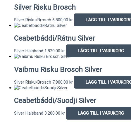
Silver Risku Brosch
Silver Risku/Brosch
6.800,00
kr
LÄGG TILL I VARUKOR
Ceabetbáddi/Rátnu Silver
Silver Halsband
1.820,00
kr
LÄGG TILL I VARUKORG
Vaibmu Risku Brosch Silver
Silver Risku/Brosch
7.800,00
kr
LÄGG TILL I VARUKOR
Ceabetbáddi/Suodji Silver
Silver Halsband
3.200,00
kr
LÄGG TILL I VARUKORG