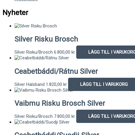
Nyheter
Silver Risku Brosch
Silver Risku/Brosch
6.800,00
kr
LÄGG TILL I VARUKOR
Ceabetbáddi/Rátnu Silver
Silver Halsband
1.820,00
kr
LÄGG TILL I VARUKORG
Vaibmu Risku Brosch Silver
Silver Risku/Brosch
7.800,00
kr
LÄGG TILL I VARUKOR