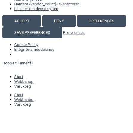
Hantera {vendor_count}-leverantörer
Läs mer om dessa syften
ACCEPT
DENY
PREFERENCES
SAVE PREFERENCES
Preferences
Cookie Policy
Integritetsmeddelande
Hoppa till innehåll
Start
Webbshop
Varukorg
Start
Webbshop
Varukorg