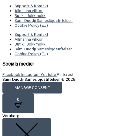
Support & Kontakt
Allmänna villkor
Butik i Jokkmokk
Sámi Duodji Sameslöjdstiftelsen
Cookie Policy (EU)
Support & Kontakt
Allmänna villkor
Butik i Jokkmokk
Sámi Duodji Sameslöjdstiftelsen
Cookie Policy (EU)
Sociala medier
Facebook
Instagram
Youtube
Pinterest
Sámi Duodji Sameslöjdstiftelsen © 2026
MANAGE CONSENT
0
Varukorg