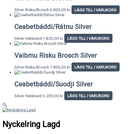
Silver Risku/Brosch
6.800,00
kr
LÄGG TILL I VARUKORG
Ceabetbáddi/Rátnu Silver
Silver Halsband
1.820,00
kr
LÄGG TILL I VARUKORG
Vaibmu Risku Brosch Silver
Silver Risku/Brosch
7.800,00
kr
LÄGG TILL I VARUKORG
Ceabetbáddi/Suodji Silver
Silver Halsband
3.200,00
kr
LÄGG TILL I VARUKORG
Nyckelring Lagd