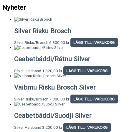
Nyheter
Silver Risku Brosch
Silver Risku/Brosch
6.800,00
kr
LÄGG TILL I VARUKORG
Ceabetbáddi/Rátnu Silver
Silver Halsband
1.820,00
kr
LÄGG TILL I VARUKORG
Vaibmu Risku Brosch Silver
Silver Risku/Brosch
7.800,00
kr
LÄGG TILL I VARUKORG
Ceabetbáddi/Suodji Silver
Silver Halsband
3.200,00
kr
LÄGG TILL I VARUKORG