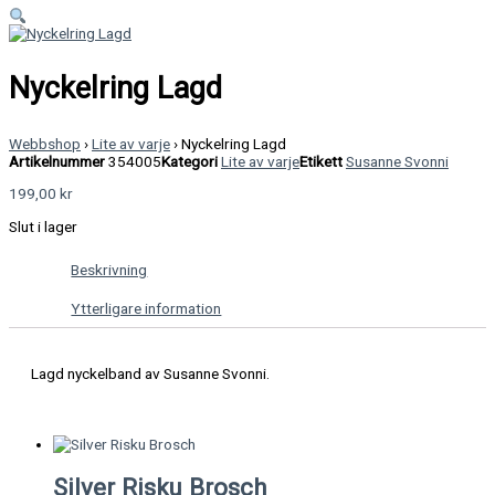
Nyckelring Lagd
Webbshop
›
Lite av varje
›
Nyckelring Lagd
Artikelnummer
354005
Kategori
Lite av varje
Etikett
Susanne Svonni
199,00
kr
Slut i lager
Beskrivning
Ytterligare information
Lagd nyckelband av Susanne Svonni.
Silver Risku Brosch