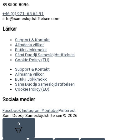
898500-8096
+46 (0) 971- 65 64 91
info@sameslojdstiftelsen.com
Länkar
Support & Kontakt
Allmänna villkor
Butik i Jokkmokk
Sámi Duodji Sameslöjdstiftelsen
Cookie Policy (EU)
Support & Kontakt
Allmänna villkor
Butik i Jokkmokk
Sámi Duodji Sameslöjdstiftelsen
Cookie Policy (EU)
Sociala medier
Facebook
Instagram
Youtube
Pinterest
Sámi Duodji Sameslöjdstiftelsen © 2026
0