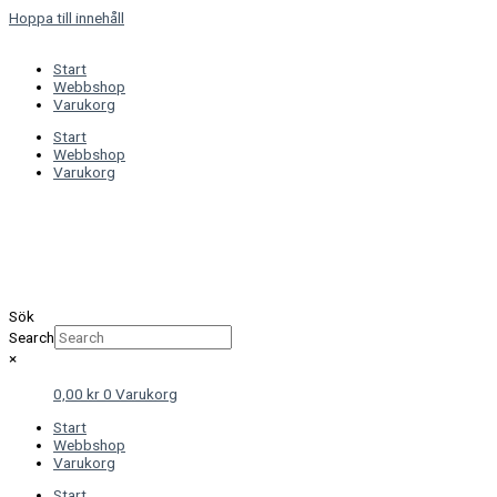
Hoppa till innehåll
Start
Webbshop
Varukorg
Start
Webbshop
Varukorg
Sök
Search
×
0,00
kr
0
Varukorg
Start
Webbshop
Varukorg
Start