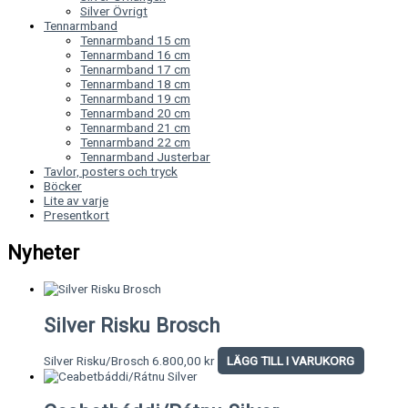
Silver Övrigt
Tennarmband
Tennarmband 15 cm
Tennarmband 16 cm
Tennarmband 17 cm
Tennarmband 18 cm
Tennarmband 19 cm
Tennarmband 20 cm
Tennarmband 21 cm
Tennarmband 22 cm
Tennarmband Justerbar
Tavlor, posters och tryck
Böcker
Lite av varje
Presentkort
Nyheter
Silver Risku Brosch
Silver Risku/Brosch
6.800,00
kr
LÄGG TILL I VARUKORG