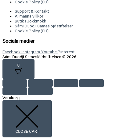
Cookie Policy (EU)
Support & Kontakt
Allmänna villkor
Butik i Jokkmokk
Sámi Duodji Sameslöjdstiftelsen
Cookie Policy (EU)
Sociala medier
Facebook
Instagram
Youtube
Pinterest
Sámi Duodji Sameslöjdstiftelsen © 2026
0
Varukorg
CLOSE CART