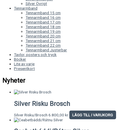
Silver Övrigt
Tennarmband
Tennarmband 15 cm
Tennarmband 16 cm
Tennarmband 17 cm
Tennarmband 18 cm
Tennarmband 19 cm
Tennarmband 20 cm
Tennarmband 21 cm
Tennarmband 22 cm
Tennarmband Justerbar
Tavlor, posters och tryck
Böcker
Lite av varje
Presentkort
Nyheter
Silver Risku Brosch
Silver Risku/Brosch
6.800,00
kr
LÄGG TILL I VARUKORG