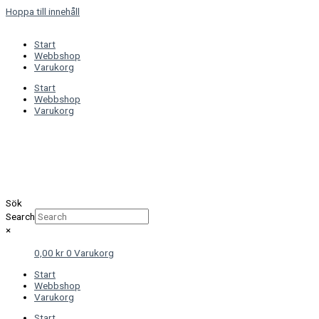
Hoppa till innehåll
Start
Webbshop
Varukorg
Start
Webbshop
Varukorg
Sök
Search
×
0,00
kr
0
Varukorg
Start
Webbshop
Varukorg
Start