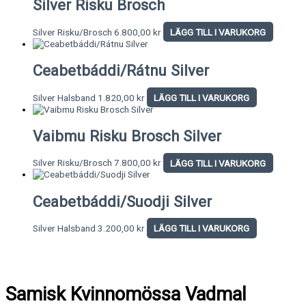
Silver Risku Brosch
Silver Risku/Brosch
6.800,00
kr
LÄGG TILL I VARUKORG
Ceabetbáddi/Rátnu Silver
Silver Halsband
1.820,00
kr
LÄGG TILL I VARUKORG
Vaibmu Risku Brosch Silver
Silver Risku/Brosch
7.800,00
kr
LÄGG TILL I VARUKORG
Ceabetbáddi/Suodji Silver
Silver Halsband
3.200,00
kr
LÄGG TILL I VARUKORG
Samisk Kvinnomössa Vadmal