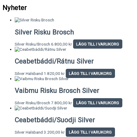
Nyheter
Silver Risku Brosch
Silver Risku/Brosch
6.800,00
kr
LÄGG TILL I VARUKORG
Ceabetbáddi/Rátnu Silver
Silver Halsband
1.820,00
kr
LÄGG TILL I VARUKORG
Vaibmu Risku Brosch Silver
Silver Risku/Brosch
7.800,00
kr
LÄGG TILL I VARUKORG
Ceabetbáddi/Suodji Silver
Silver Halsband
3.200,00
kr
LÄGG TILL I VARUKORG