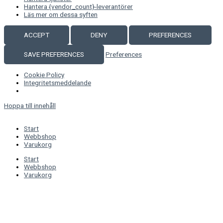
Hantera {vendor_count}-leverantörer
Läs mer om dessa syften
ACCEPT
DENY
PREFERENCES
SAVE PREFERENCES
Preferences
Cookie Policy
Integritetsmeddelande
Hoppa till innehåll
Start
Webbshop
Varukorg
Start
Webbshop
Varukorg