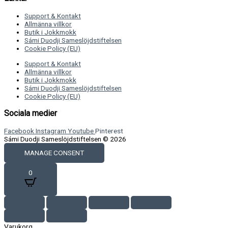
Support & Kontakt
Allmänna villkor
Butik i Jokkmokk
Sámi Duodji Sameslöjdstiftelsen
Cookie Policy (EU)
Support & Kontakt
Allmänna villkor
Butik i Jokkmokk
Sámi Duodji Sameslöjdstiftelsen
Cookie Policy (EU)
Sociala medier
Facebook
Instagram
Youtube
Pinterest
Sámi Duodji Sameslöjdstiftelsen © 2026
MANAGE CONSENT
0
Varukorg