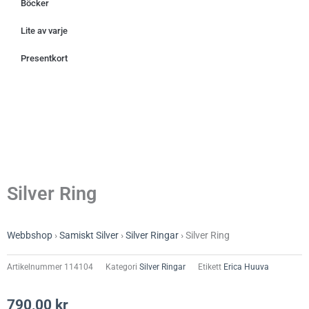
Böcker
Lite av varje
Presentkort
Silver Ring
Webbshop
›
Samiskt Silver
›
Silver Ringar
›
Silver Ring
Artikelnummer
114104
Kategori
Silver Ringar
Etikett
Erica Huuva
790,00
kr