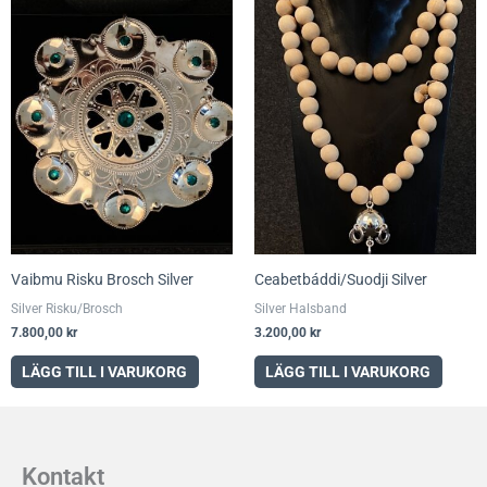
Vaibmu Risku Brosch Silver
Ceabetbáddi/Suodji Silver
Silver Risku/Brosch
Silver Halsband
7.800,00
kr
3.200,00
kr
LÄGG TILL I VARUKORG
LÄGG TILL I VARUKORG
Kontakt