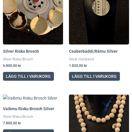
Silver Risku Brosch
Ceabetbáddi/Rátnu Silver
Silver Risku/Brosch
Silver Halsband
6.800,00
kr
1.820,00
kr
LÄGG TILL I VARUKORG
LÄGG TILL I VARUKORG
Vaibmu Risku Brosch Silver
Silver Risku/Brosch
7.800,00
kr