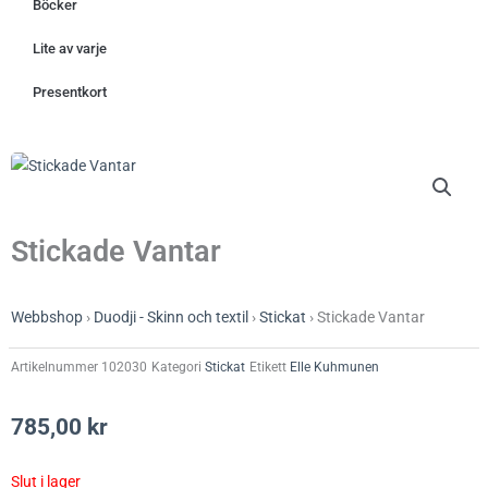
Böcker
Lite av varje
Presentkort
Stickade Vantar
Webbshop
›
Duodji - Skinn och textil
›
Stickat
›
Stickade Vantar
Artikelnummer
102030
Kategori
Stickat
Etikett
Elle Kuhmunen
785,00
kr
Slut i lager