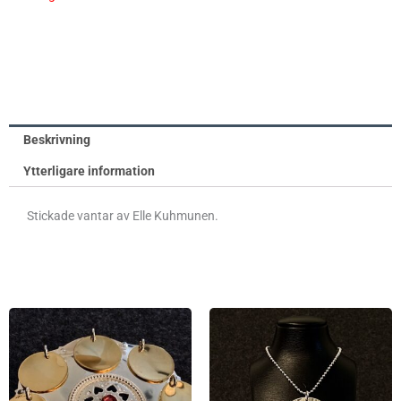
Beskrivning
Ytterligare information
Stickade vantar av Elle Kuhmunen.