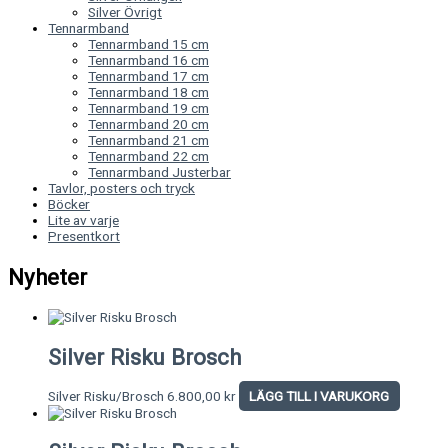
Silver Övrigt
Tennarmband
Tennarmband 15 cm
Tennarmband 16 cm
Tennarmband 17 cm
Tennarmband 18 cm
Tennarmband 19 cm
Tennarmband 20 cm
Tennarmband 21 cm
Tennarmband 22 cm
Tennarmband Justerbar
Tavlor, posters och tryck
Böcker
Lite av varje
Presentkort
Nyheter
Silver Risku Brosch
Silver Risku/Brosch
6.800,00
kr
LÄGG TILL I VARUKORG