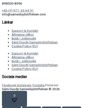
898500-8096
+46 (0) 971- 65 64 91
info@sameslojdstiftelsen.com
Länkar
Support & Kontakt
Allmänna villkor
Butik i Jokkmokk
Sámi Duodji Sameslöjdstiftelsen
Cookie Policy (EU)
Support & Kontakt
Allmänna villkor
Butik i Jokkmokk
Sámi Duodji Sameslöjdstiftelsen
Cookie Policy (EU)
Sociala medier
Facebook
Instagram
Youtube
Pinterest
Sámi Duodji Sameslöjdstiftelsen © 2026
0