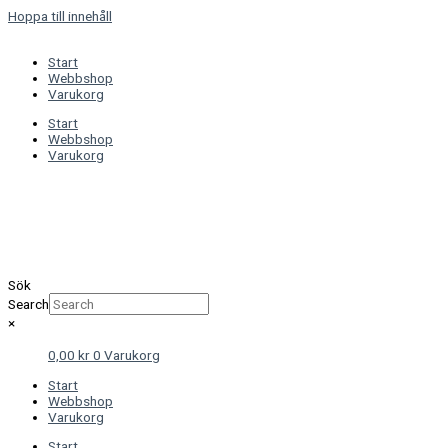
Hoppa till innehåll
Start
Webbshop
Varukorg
Start
Webbshop
Varukorg
Sök
Search
×
0,00
kr
0
Varukorg
Start
Webbshop
Varukorg
Start