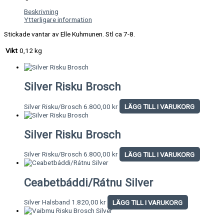
Beskrivning
Ytterligare information
Stickade vantar av Elle Kuhmunen. Stl ca 7-8.
Vikt
0,12 kg
Silver Risku Brosch
Silver Risku/Brosch
6.800,00
kr
LÄGG TILL I VARUKORG
Silver Risku Brosch
Silver Risku/Brosch
6.800,00
kr
LÄGG TILL I VARUKORG
Ceabetbáddi/Rátnu Silver
Silver Halsband
1.820,00
kr
LÄGG TILL I VARUKORG