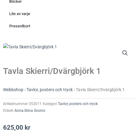
Böcker
Lite av varje
Presentkort
Tavla Skierri/Dvärgbjörk 1
Webbshop
›
Tavlor, posters och tryck
›
Tavla Skierri/Dvärgbjörk 1
Artikelnummer
352011
Kategori
Tavlor, posters och tryck
Etikett
Anna-Stina Svonni
625,00
kr