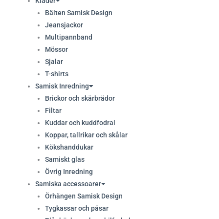
Kläder
Bälten Samisk Design
Jeansjackor
Multipannband
Mössor
Sjalar
T-shirts
Samisk Inredning
Brickor och skärbrädor
Filtar
Kuddar och kuddfodral
Koppar, tallrikar och skålar
Kökshanddukar
Samiskt glas
Övrig Inredning
Samiska accessoarer
Örhängen Samisk Design
Tygkassar och påsar