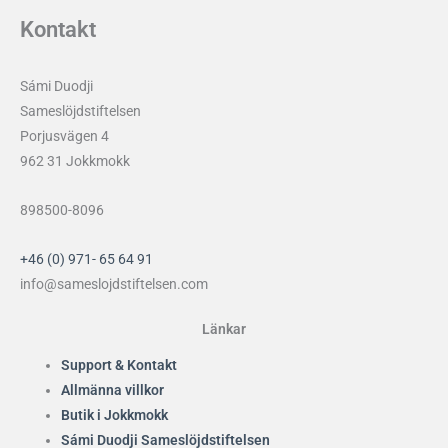
Kontakt
Sámi Duodji
Sameslöjdstiftelsen
Porjusvägen 4
962 31 Jokkmokk
898500-8096
+46 (0) 971- 65 64 91
info@sameslojdstiftelsen.com
Länkar
Support & Kontakt
Allmänna villkor
Butik i Jokkmokk
Sámi Duodji Sameslöjdstiftelsen