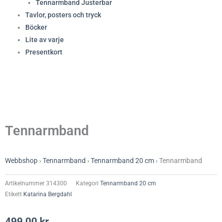
Tennarmband Justerbar
Tavlor, posters och tryck
Böcker
Lite av varje
Presentkort
Tennarmband
Webbshop
›
Tennarmband
›
Tennarmband 20 cm
›
Tennarmband
Artikelnummer
314300
Kategori
Tennarmband 20 cm
Etikett
Katarina Bergdahl
499,00
kr