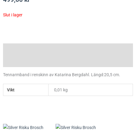
Slut i lager
Beskrivning
Ytterligare information
Tennarmband i renskinn av Katarina Bergdahl. Längd:20,5 cm.
Vikt
0,01 kg