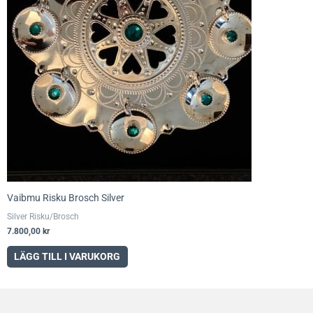
Vaibmu Risku Brosch Silver
Silver Risku/Brosch
7.800,00
kr
LÄGG TILL I VARUKORG