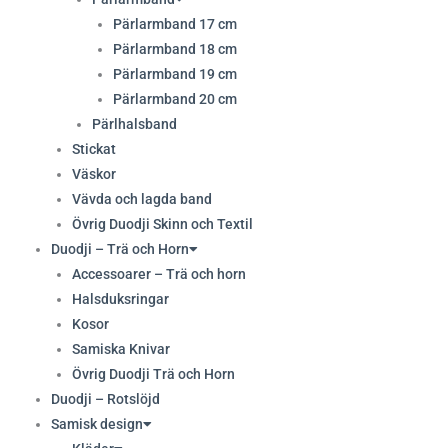
Pärlarmband 17 cm
Pärlarmband 18 cm
Pärlarmband 19 cm
Pärlarmband 20 cm
Pärlhalsband
Stickat
Väskor
Vävda och lagda band
Övrig Duodji Skinn och Textil
Duodji – Trä och Horn
Accessoarer – Trä och horn
Halsduksringar
Kosor
Samiska Knivar
Övrig Duodji Trä och Horn
Duodji – Rotslöjd
Samisk design