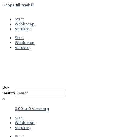
Hoppa till innehåll
Start
Webbshop
Varukorg
Start
Webbshop
Varukorg
Sök
Search
×
0,00
kr
0
Varukorg
Start
Webbshop
Varukorg
Start