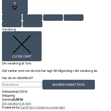
0
Varukorg
CLOSE CART
Din varukorg är tom.
Det verkar som om du inte har lagt till någonting i din varukorg än.
Har du en rabattkod?
ANVÄND RABATTKOD
Delsumma
0,00
kr
Shipping
Summa
0,00
kr
Din varukorg är tom
Powered by
CartPops
(opens in a new tab)