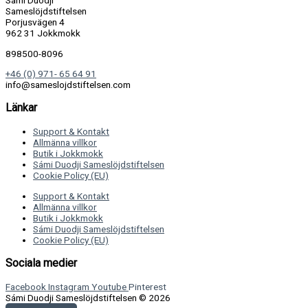
Sámi Duodji
Sameslöjdstiftelsen
Porjusvägen 4
962 31 Jokkmokk
898500-8096
+46 (0) 971- 65 64 91
info@sameslojdstiftelsen.com
Länkar
Support & Kontakt
Allmänna villkor
Butik i Jokkmokk
Sámi Duodji Sameslöjdstiftelsen
Cookie Policy (EU)
Support & Kontakt
Allmänna villkor
Butik i Jokkmokk
Sámi Duodji Sameslöjdstiftelsen
Cookie Policy (EU)
Sociala medier
Facebook
Instagram
Youtube
Pinterest
Sámi Duodji Sameslöjdstiftelsen © 2026