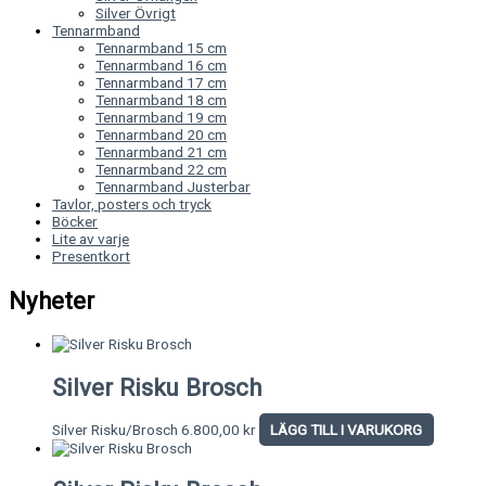
Silver Övrigt
Tennarmband
Tennarmband 15 cm
Tennarmband 16 cm
Tennarmband 17 cm
Tennarmband 18 cm
Tennarmband 19 cm
Tennarmband 20 cm
Tennarmband 21 cm
Tennarmband 22 cm
Tennarmband Justerbar
Tavlor, posters och tryck
Böcker
Lite av varje
Presentkort
Nyheter
Silver Risku Brosch
Silver Risku/Brosch
6.800,00
kr
LÄGG TILL I VARUKORG