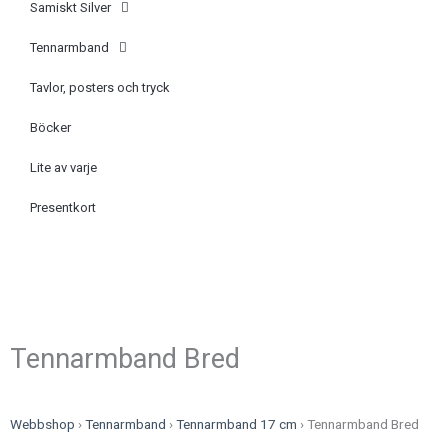
Samiskt Silver
Tennarmband
Tavlor, posters och tryck
Böcker
Lite av varje
Presentkort
Tennarmband Bred
Webbshop
›
Tennarmband
›
Tennarmband 17 cm
›
Tennarmband Bred