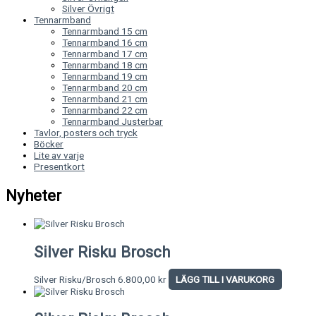
Silver Övrigt
Tennarmband
Tennarmband 15 cm
Tennarmband 16 cm
Tennarmband 17 cm
Tennarmband 18 cm
Tennarmband 19 cm
Tennarmband 20 cm
Tennarmband 21 cm
Tennarmband 22 cm
Tennarmband Justerbar
Tavlor, posters och tryck
Böcker
Lite av varje
Presentkort
Nyheter
Silver Risku Brosch
Silver Risku/Brosch
6.800,00
kr
LÄGG TILL I VARUKORG