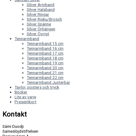
Silver Armband
Silver Halsband
Silver Ringar
Silver Risku/Brosch
Silver Spänne
Silver Örhängen
Silver Övrigt
Tennarmband
Tennarmband 15 cm
Tennarmband 16 cm
Tennarmband 17 cm
Tennarmband 18 cm
Tennarmband 19 cm
Tennarmband 20 cm
Tennarmband 21 cm
Tennarmband 22 cm
Tennarmband Justerbar
Tavlor, posters och tryck
Böcker
Lite av varje
Presentkort
Kontakt
Sámi Duodji
Sameslöjdstiftelsen