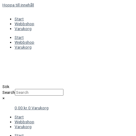
Hoppa till innehåll
Start
Webbshop
Varukorg
Start
Webbshop
Varukorg
Sök
Search
×
0,00
kr
0
Varukorg
Start
Webbshop
Varukorg
Start