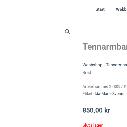
Start
Webb
Tennarmba
Webbshop
›
Tennarmba
Bred
Artikelnummer
228097
K
Etikett
Ida-Marie Svonni
850,00
kr
Slut i lager