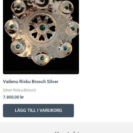
Vaibmu Risku Brosch Silver
Silver Risku/Brosch
7.800,00
kr
LÄGG TILL I VARUKORG