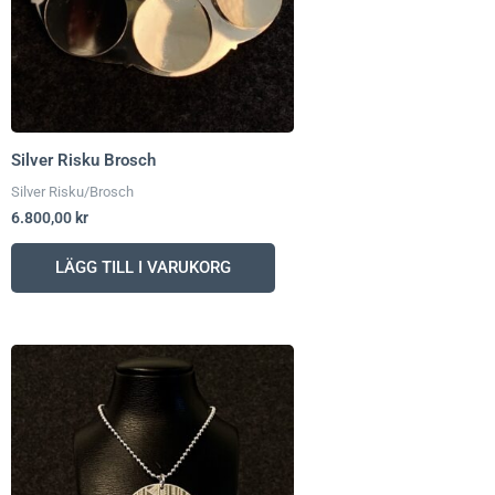
Silver Risku Brosch
Silver Risku/Brosch
6.800,00
kr
LÄGG TILL I VARUKORG