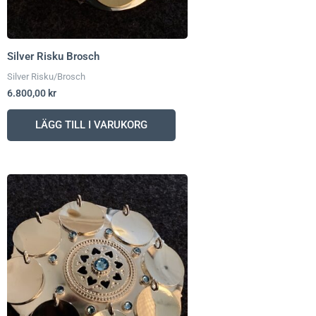
Silver Risku Brosch
Silver Risku/Brosch
6.800,00
kr
LÄGG TILL I VARUKORG