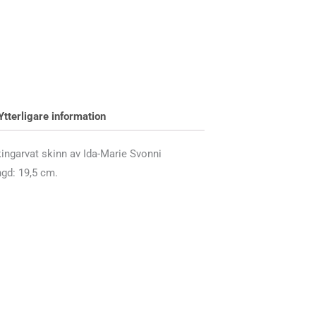
Ytterligare information
ngarvat skinn av Ida-Marie Svonni
gd: 19,5 cm.