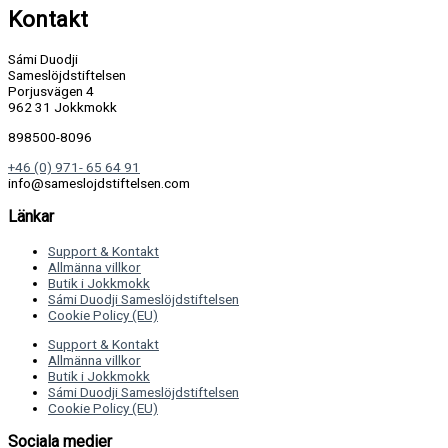
Kontakt
Sámi Duodji
Sameslöjdstiftelsen
Porjusvägen 4
962 31 Jokkmokk
898500-8096
+46 (0) 971- 65 64 91
info@sameslojdstiftelsen.com
Länkar
Support & Kontakt
Allmänna villkor
Butik i Jokkmokk
Sámi Duodji Sameslöjdstiftelsen
Cookie Policy (EU)
Support & Kontakt
Allmänna villkor
Butik i Jokkmokk
Sámi Duodji Sameslöjdstiftelsen
Cookie Policy (EU)
Sociala medier