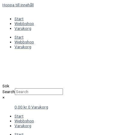
Hoppa till innehåll
Start
Webbshop
Varukorg
Start
Webbshop
Varukorg
Sök
Search
×
0,00
kr
0
Varukorg
Start
Webbshop
Varukorg
Start