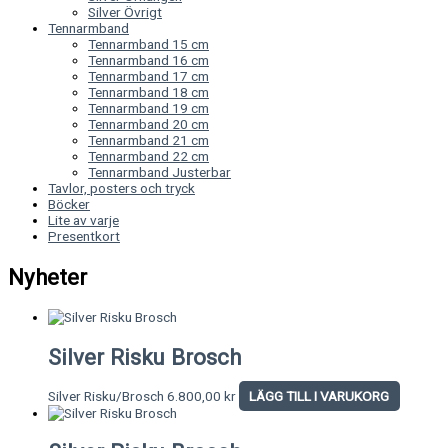
Silver Övrigt
Tennarmband
Tennarmband 15 cm
Tennarmband 16 cm
Tennarmband 17 cm
Tennarmband 18 cm
Tennarmband 19 cm
Tennarmband 20 cm
Tennarmband 21 cm
Tennarmband 22 cm
Tennarmband Justerbar
Tavlor, posters och tryck
Böcker
Lite av varje
Presentkort
Nyheter
Silver Risku Brosch
Silver Risku/Brosch
6.800,00
kr
LÄGG TILL I VARUKORG