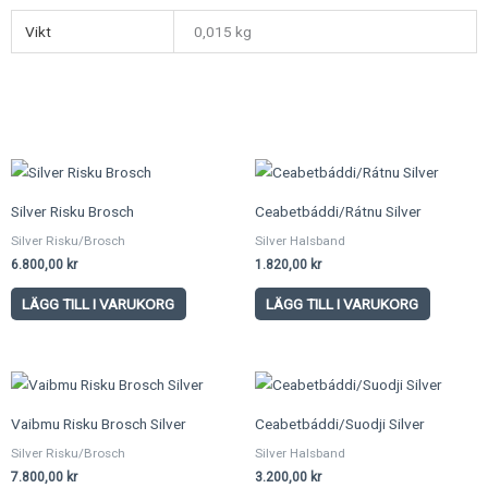
Vikt
0,015 kg
Silver Risku Brosch
Ceabetbáddi/Rátnu Silver
Silver Risku/Brosch
Silver Halsband
6.800,00
kr
1.820,00
kr
LÄGG TILL I VARUKORG
LÄGG TILL I VARUKORG
Vaibmu Risku Brosch Silver
Ceabetbáddi/Suodji Silver
Silver Risku/Brosch
Silver Halsband
7.800,00
kr
3.200,00
kr