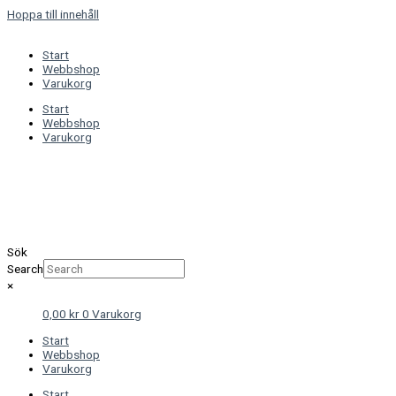
Hoppa till innehåll
Start
Webbshop
Varukorg
Start
Webbshop
Varukorg
Sök
Search
×
0,00
kr
0
Varukorg
Start
Webbshop
Varukorg
Start