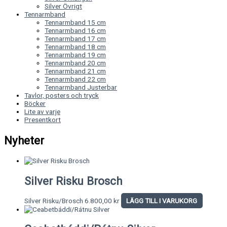
Silver Övrigt
Tennarmband
Tennarmband 15 cm
Tennarmband 16 cm
Tennarmband 17 cm
Tennarmband 18 cm
Tennarmband 19 cm
Tennarmband 20 cm
Tennarmband 21 cm
Tennarmband 22 cm
Tennarmband Justerbar
Tavlor, posters och tryck
Böcker
Lite av varje
Presentkort
Nyheter
Silver Risku Brosch
Silver Risku/Brosch
6.800,00
kr
LÄGG TILL I VARUKORG