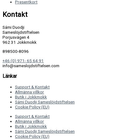
Presentkort
Kontakt
Sámi Duodji
Sameslöjdstiftelsen
Porjusvägen 4
962 31 Jokkmokk
898500-8096
+46 (0) 971- 65 64 91
info@sameslojdstiftelsen.com
Länkar
Support & Kontakt
Allmänna villkor
Butik i Jokkmokk
Sámi Duodji Sameslöjdstiftelsen
Cookie Policy (EU)
Support & Kontakt
Allmänna villkor
Butik i Jokkmokk
Sámi Duodji Sameslöjdstiftelsen
Cookie Policy (EU)