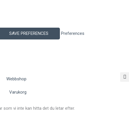
SAVE PREFERENCES
Preferences
Webbshop
Varukorg
r som vi inte kan hitta det du letar efter.