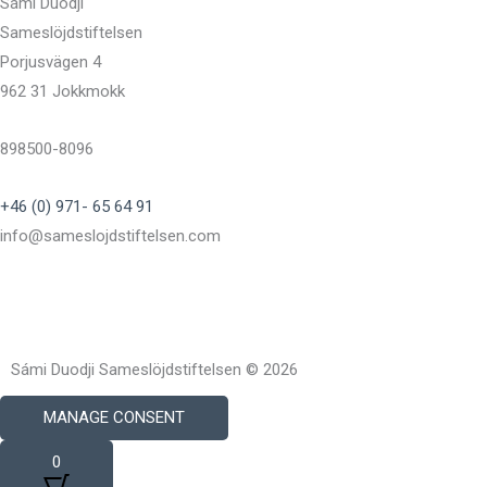
Sámi Duodji
Sameslöjdstiftelsen
Porjusvägen 4
962 31 Jokkmokk
898500-8096
+46 (0) 971- 65 64 91
info@sameslojdstiftelsen.com
Sámi Duodji Sameslöjdstiftelsen © 2026
MANAGE CONSENT
0