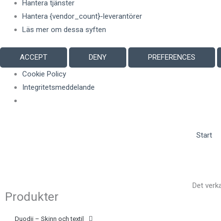
Hantera tjänster
Hantera {vendor_count}-leverantörer
Läs mer om dessa syften
ACCEPT
DENY
PREFERENCES
Cookie Policy
Integritetsmeddelande
Start
Det verka
Produkter
Duodji – Skinn och textil