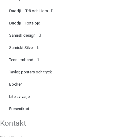
Duodji – Trä och Horn
Duodji – Rotslöjd
Samisk design
Samiskt Silver
Tennarmband
Tavlor, posters och tryck
Böcker
Lite av varje
Presentkort
Kontakt