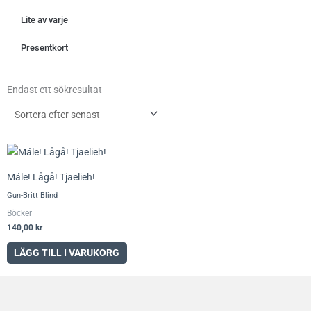
Lite av varje
Presentkort
Endast ett sökresultat
Mále! Lågå! Tjaelieh!
Gun-Britt Blind
Böcker
140,00
kr
LÄGG TILL I VARUKORG