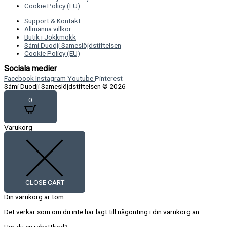
Cookie Policy (EU)
Support & Kontakt
Allmänna villkor
Butik i Jokkmokk
Sámi Duodji Sameslöjdstiftelsen
Cookie Policy (EU)
Sociala medier
Facebook
Instagram
Youtube
Pinterest
Sámi Duodji Sameslöjdstiftelsen © 2026
0
Varukorg
CLOSE CART
Din varukorg är tom.
Det verkar som om du inte har lagt till någonting i din varukorg än.
Har du en rabattkod?