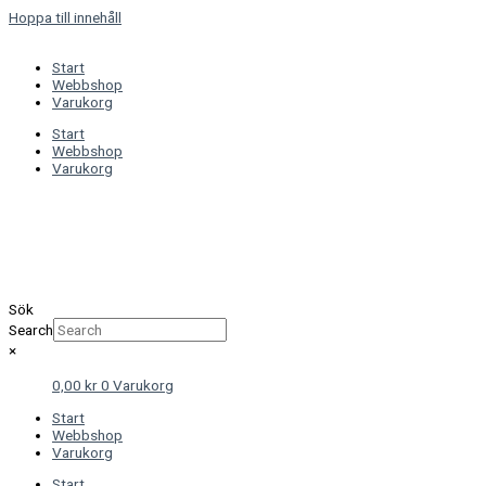
Hoppa till innehåll
Start
Webbshop
Varukorg
Start
Webbshop
Varukorg
Sök
Search
×
0,00
kr
0
Varukorg
Start
Webbshop
Varukorg
Start