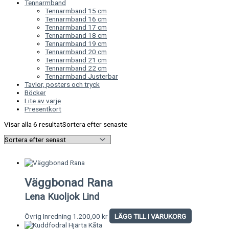
Tennarmband
Tennarmband 15 cm
Tennarmband 16 cm
Tennarmband 17 cm
Tennarmband 18 cm
Tennarmband 19 cm
Tennarmband 20 cm
Tennarmband 21 cm
Tennarmband 22 cm
Tennarmband Justerbar
Tavlor, posters och tryck
Böcker
Lite av varje
Presentkort
Visar alla 6 resultat
Sortera efter senaste
Väggbonad Rana
Lena Kuoljok Lind
Övrig Inredning
1.200,00
kr
LÄGG TILL I VARUKORG