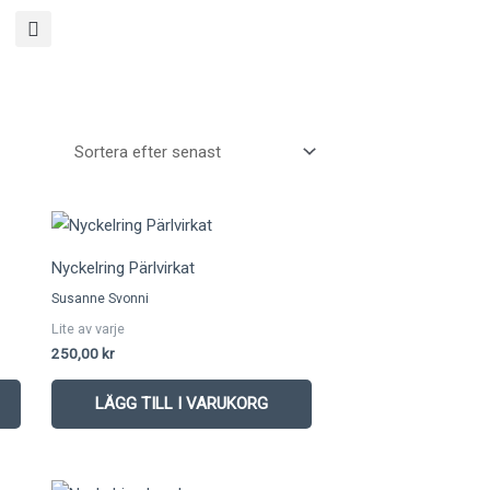
Nyckelring Pärlvirkat
Susanne Svonni
Lite av varje
250,00
kr
LÄGG TILL I VARUKORG