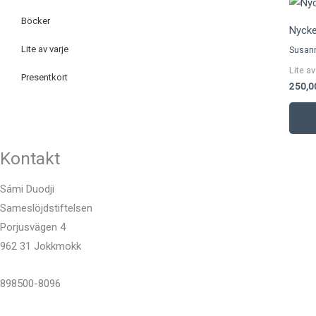
Böcker
Nyckel
Lite av varje
Susan
Lite av
Presentkort
250,
Kontakt
Sámi Duodji
Sameslöjdstiftelsen
Porjusvägen 4
962 31 Jokkmokk
898500-8096