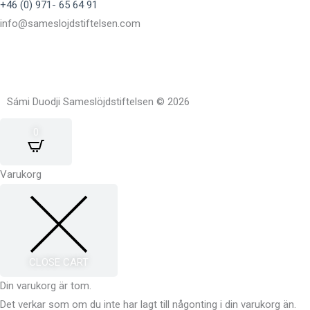
+46 (0) 971- 65 64 91
info@sameslojdstiftelsen.com
Sámi Duodji Sameslöjdstiftelsen © 2026
0
Varukorg
CLOSE CART
Din varukorg är tom.
Det verkar som om du inte har lagt till någonting i din varukorg än.