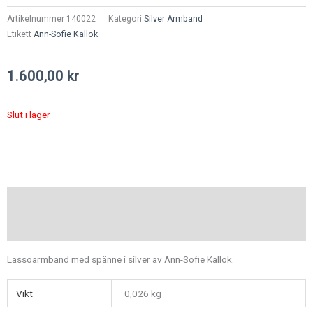
Artikelnummer
140022
Kategori
Silver Armband
Etikett
Ann-Sofie Kallok
1.600,00
kr
Slut i lager
Beskrivning
Ytterligare information
Lassoarmband med spänne i silver av Ann-Sofie Kallok.
Vikt
0,026 kg