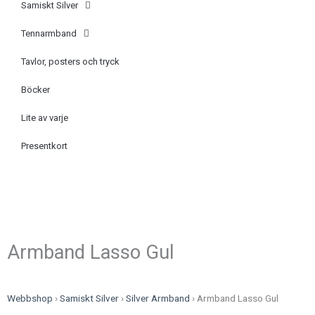
Samiskt Silver
Tennarmband
Tavlor, posters och tryck
Böcker
Lite av varje
Presentkort
Armband Lasso Gul
Webbshop
›
Samiskt Silver
›
Silver Armband
›
Armband Lasso Gul