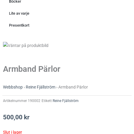
Böcker
Lite av varje
Presentkort
Armband Pärlor
Webbshop
›
Reine Fjällström
›
Armband Pärlor
Artikelnummer
190002
Etikett
Reine Fjällström
500,00
kr
Slut i lager