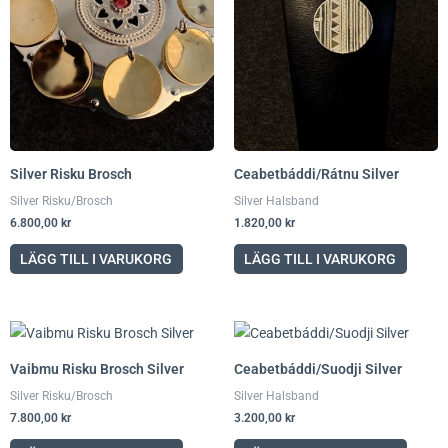
Silver Risku Brosch
Ceabetbáddi/Rátnu Silver
Silver Risku/Brosch
Silver Halsband
6.800,00
kr
1.820,00
kr
LÄGG TILL I VARUKORG
LÄGG TILL I VARUKORG
Vaibmu Risku Brosch Silver
Ceabetbáddi/Suodji Silver
Silver Risku/Brosch
Silver Halsband
7.800,00
kr
3.200,00
kr