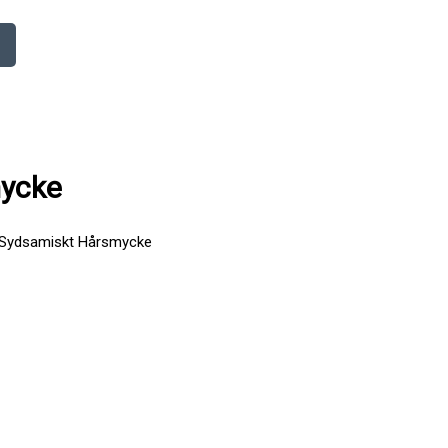
mycke
 Sydsamiskt Hårsmycke