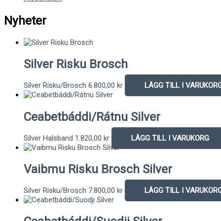
Nyheter
Silver Risku Brosch
Silver Risku/Brosch
6.800,00
kr
LÄGG TILL I VARUKOR
Ceabetbáddi/Rátnu Silver
Silver Halsband
1.820,00
kr
LÄGG TILL I VARUKORG
Vaibmu Risku Brosch Silver
Silver Risku/Brosch
7.800,00
kr
LÄGG TILL I VARUKOR