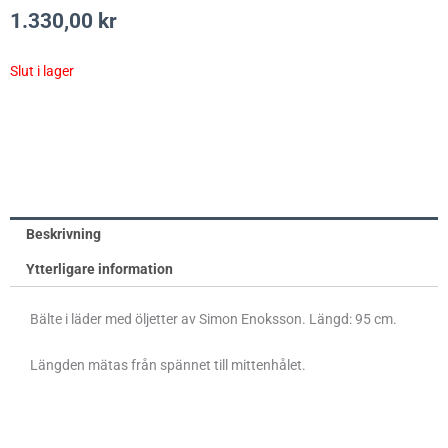
1.330,00
kr
Slut i lager
Beskrivning
Ytterligare information
Bälte i läder med öljetter av Simon Enoksson. Längd: 95 cm.
Längden mätas från spännet till mittenhålet.