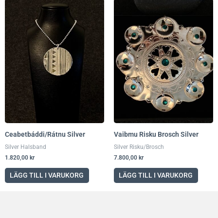
Ceabetbáddi/Rátnu Silver
Vaibmu Risku Brosch Silver
Silver Halsband
Silver Risku/Brosch
1.820,00
kr
7.800,00
kr
LÄGG TILL I VARUKORG
LÄGG TILL I VARUKORG