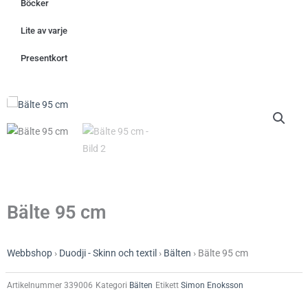
Böcker
Lite av varje
Presentkort
Bälte 95 cm
Webbshop
›
Duodji - Skinn och textil
›
Bälten
›
Bälte 95 cm
Artikelnummer
339006
Kategori
Bälten
Etikett
Simon Enoksson