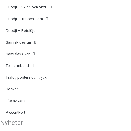
Duodji – Skinn och textil
Duodji – Trä och Horn
Duodji – Rotslöjd
Samisk design
Samiskt Silver
Tennarmband
Tavlor, posters och tryck
Böcker
Lite av varje
Presentkort
Nyheter