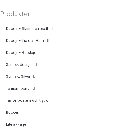
Produkter
Duodji – Skinn och textil
Duodji – Trä och Horn
Duodji – Rotslöjd
Samisk design
Samiskt Silver
Tennarmband
Tavlor, posters och tryck
Böcker
Lite av varje