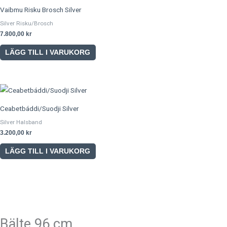
Vaibmu Risku Brosch Silver
Silver Risku/Brosch
7.800,00
kr
LÄGG TILL I VARUKORG
Ceabetbáddi/Suodji Silver
Silver Halsband
3.200,00
kr
LÄGG TILL I VARUKORG
Bälte 96 cm