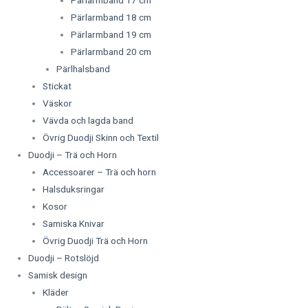
Pärlarmband 18 cm
Pärlarmband 19 cm
Pärlarmband 20 cm
Pärlhalsband
Stickat
Väskor
Vävda och lagda band
Övrig Duodji Skinn och Textil
Duodji – Trä och Horn
Accessoarer – Trä och horn
Halsduksringar
Kosor
Samiska Knivar
Övrig Duodji Trä och Horn
Duodji – Rotslöjd
Samisk design
Kläder