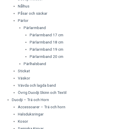
Nålhus
Påsar och säckar
Pärlor
Pärlarmband
Pärlarmband 17 cm
Pärlarmband 18 cm
Pärlarmband 19 cm
Pärlarmband 20 cm
Pärlhalsband
Stickat
Väskor
Vävda och lagda band
Övrig Duodji Skinn och Textil
Duodji – Trä och Horn
Accessoarer – Trä och horn
Halsduksringar
Kosor
Samiska Knivar