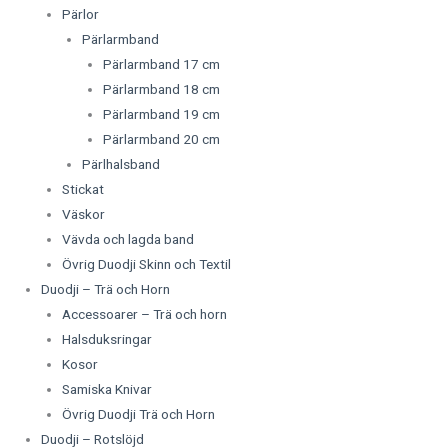
Pärlor
Pärlarmband
Pärlarmband 17 cm
Pärlarmband 18 cm
Pärlarmband 19 cm
Pärlarmband 20 cm
Pärlhalsband
Stickat
Väskor
Vävda och lagda band
Övrig Duodji Skinn och Textil
Duodji – Trä och Horn
Accessoarer – Trä och horn
Halsduksringar
Kosor
Samiska Knivar
Övrig Duodji Trä och Horn
Duodji – Rotslöjd