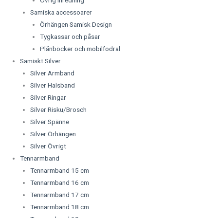
Övrig Inredning
Samiska accessoarer
Örhängen Samisk Design
Tygkassar och påsar
Plånböcker och mobilfodral
Samiskt Silver
Silver Armband
Silver Halsband
Silver Ringar
Silver Risku/Brosch
Silver Spänne
Silver Örhängen
Silver Övrigt
Tennarmband
Tennarmband 15 cm
Tennarmband 16 cm
Tennarmband 17 cm
Tennarmband 18 cm