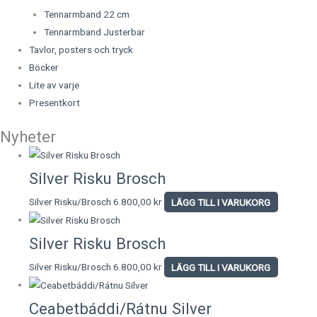
Tennarmband 22 cm
Tennarmband Justerbar
Tavlor, posters och tryck
Böcker
Lite av varje
Presentkort
Nyheter
Silver Risku Brosch
Silver Risku/Brosch
6.800,00
kr
LÄGG TILL I VARUKORG
Silver Risku Brosch
Silver Risku/Brosch
6.800,00
kr
LÄGG TILL I VARUKORG
Ceabetbáddi/Rátnu Silver