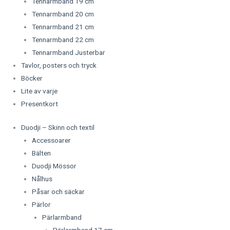
Tennarmband 19 cm
Tennarmband 20 cm
Tennarmband 21 cm
Tennarmband 22 cm
Tennarmband Justerbar
Tavlor, posters och tryck
Böcker
Lite av varje
Presentkort
Duodji – Skinn och textil
Accessoarer
Bälten
Duodji Mössor
Nålhus
Påsar och säckar
Pärlor
Pärlarmband
Pärlarmband 17 cm