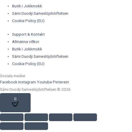
Butik i Jokkmokk
Sámi Duodji Sameslöjdstiftelsen
Cookie Policy (EU)
Support & Kontakt
Allmänna villkor
Butik i Jokkmokk
Sámi Duodji Sameslöjdstiftelsen
Cookie Policy (EU)
Sociala medier
Facebook
Instagram
Youtube
Pinterest
Sámi Duodji Sameslöjdstiftelsen © 2026
0