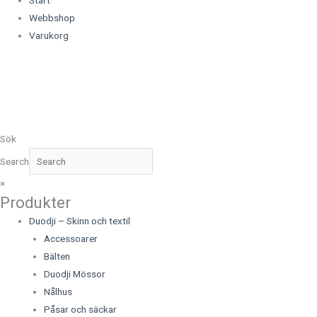
Start
Webbshop
Varukorg
Sök
Search
×
Produkter
Duodji – Skinn och textil
Accessoarer
Bälten
Duodji Mössor
Nålhus
Påsar och säckar