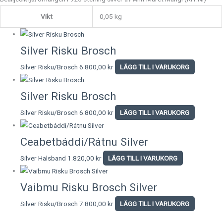
Vikt
0,05 kg
Silver Risku Brosch
Silver Risku/Brosch
6.800,00
kr
LÄGG TILL I VARUKORG
Silver Risku Brosch
Silver Risku/Brosch
6.800,00
kr
LÄGG TILL I VARUKORG
Ceabetbáddi/Rátnu Silver
Silver Halsband
1.820,00
kr
LÄGG TILL I VARUKORG
Vaibmu Risku Brosch Silver
Silver Risku/Brosch
7.800,00
kr
LÄGG TILL I VARUKORG