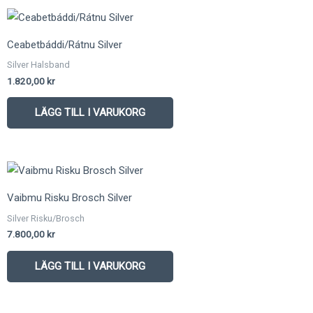
Ceabetbáddi/Rátnu Silver
Silver Halsband
1.820,00
kr
LÄGG TILL I VARUKORG
Vaibmu Risku Brosch Silver
Silver Risku/Brosch
7.800,00
kr
LÄGG TILL I VARUKORG