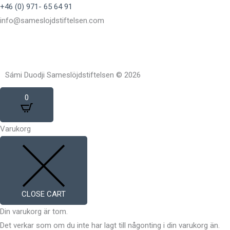
+46 (0) 971- 65 64 91
info@sameslojdstiftelsen.com
Sámi Duodji Sameslöjdstiftelsen © 2026
0
Varukorg
CLOSE CART
Din varukorg är tom.
Det verkar som om du inte har lagt till någonting i din varukorg än.