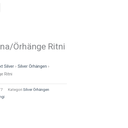
kna/Örhänge Ritni
t Silver
›
Silver Örhängen
›
e Ritni
77
Kategori
Silver Örhängen
ngi