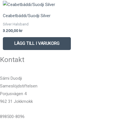
Ceabetbáddi/Suodji Silver
Silver Halsband
3.200,00
kr
LÄGG TILL I VARUKORG
Kontakt
Sámi Duodji
Sameslöjdstiftelsen
Porjusvägen 4
962 31 Jokkmokk
898500-8096