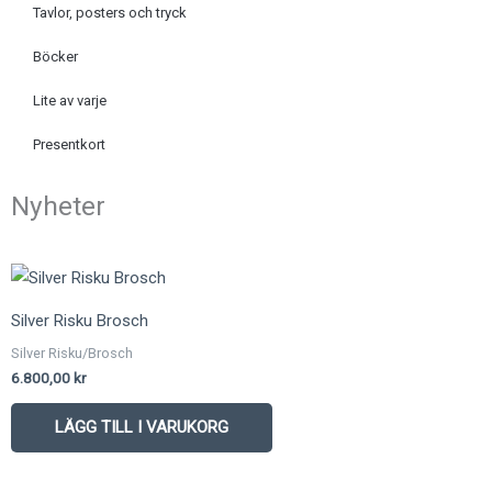
Tavlor, posters och tryck
Böcker
Lite av varje
Presentkort
Nyheter
Silver Risku Brosch
Silver Risku/Brosch
6.800,00
kr
LÄGG TILL I VARUKORG