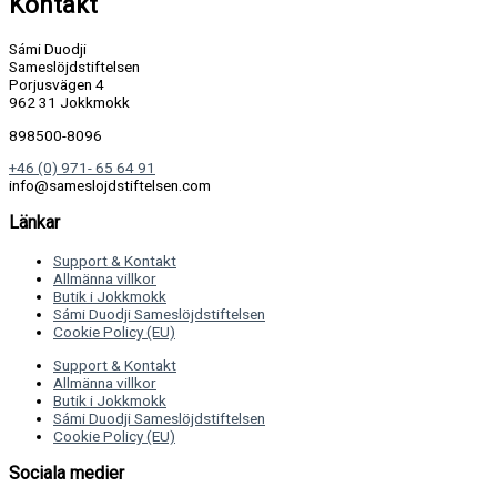
Kontakt
Sámi Duodji
Sameslöjdstiftelsen
Porjusvägen 4
962 31 Jokkmokk
898500-8096
+46 (0) 971- 65 64 91
info@sameslojdstiftelsen.com
Länkar
Support & Kontakt
Allmänna villkor
Butik i Jokkmokk
Sámi Duodji Sameslöjdstiftelsen
Cookie Policy (EU)
Support & Kontakt
Allmänna villkor
Butik i Jokkmokk
Sámi Duodji Sameslöjdstiftelsen
Cookie Policy (EU)
Sociala medier