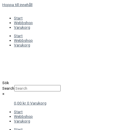
Hoppa till innehåll
Start
Webbshop
Varukorg
Start
Webbshop
Varukorg
Sök
Search
×
0,00
kr
0
Varukorg
Start
Webbshop
Varukorg
Start