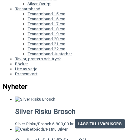
Silver Övrigt
Tennarmband
Tennarmband 15 cm
Tennarmband 16 cm
Tennarmband 17 cm
Tennarmband 18 cm
Tennarmband 19 cm
Tennarmband 20 cm
Tennarmband 21 cm
Tennarmband 22 cm
Tennarmband Justerbar
Tavlor, posters och tryck
Böcker
Lite av varje
Presentkort
Nyheter
Silver Risku Brosch
Silver Risku/Brosch
6.800,00
kr
LÄGG TILL I VARUKORG