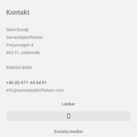
Kontakt
Sámi Duodji
Sameslöjdstiftelsen
Porjusvägen 4
962 31 Jokkmokk
898500-8096
+46 (0) 971- 65 64 91
info@sameslojdstiftelsen.com
Länkar
Sociala medier