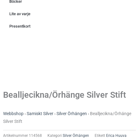
Böcker
Lite av varje
Presentkort
Bealljecikna/Örhänge Silver Stift
Webbshop
›
Samiskt Silver
›
Silver Örhängen
›
Bealljecikna/Örhänge
Silver Stift
Artikelnummer
114568
Kategori
Silver Örhängen
Etikett
Erica Huuva