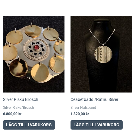
Silver Risku Brosch
Ceabetbáddi/Rátnu Silver
Silver Risku/Brosch
Silver Halsband
6.800,00
kr
1.820,00
kr
LÄGG TILL I VARUKORG
LÄGG TILL I VARUKORG