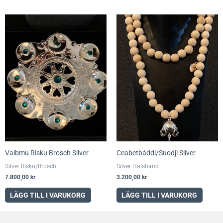
Vaibmu Risku Brosch Silver
Ceabetbáddi/Suodji Silver
Silver Risku/Brosch
Silver Halsband
7.800,00
kr
3.200,00
kr
LÄGG TILL I VARUKORG
LÄGG TILL I VARUKORG