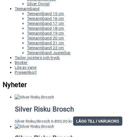
Silver Övrigt
Tennarmband
Tennarmband 15 cm
Tennarmband 16 cm
Tennarmband 17 cm
Tennarmband 18 cm
Tennarmband 19 cm
Tennarmband 20 cm
Tennarmband 21 cm
Tennarmband 22 cm
Tennarmband Justerbar
Tavlor, posters och tryck
Böcker
Lite av varje
Presentkort
Nyheter
Silver Risku Brosch
Silver Risku/Brosch
6.800,00
kr
LÄGG TILL I VARUKORG