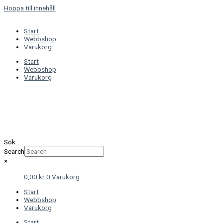
Hoppa till innehåll
Start
Webbshop
Varukorg
Start
Webbshop
Varukorg
Sök
Search
×
0,00
kr
0
Varukorg
Start
Webbshop
Varukorg
Start