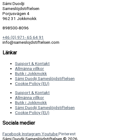
Sámi Duodji
Sameslöjdstiftelsen
Porjusvägen 4
962 31 Jokkmokk
898500-8096
+46 (0) 971- 65 64 91
info@sameslojdstiftelsen.com
Länkar
Support & Kontakt
Allmänna villkor
Butik i Jokkmokk
Sámi Duodji Sameslöjdstiftelsen
Cookie Policy (EU)
Support & Kontakt
Allmänna villkor
Butik i Jokkmokk
Sámi Duodji Sameslöjdstiftelsen
Cookie Policy (EU)
Sociala medier
Facebook
Instagram
Youtube
Pinterest
Sámi Duodji Sameslöjdstiftelsen © 2026