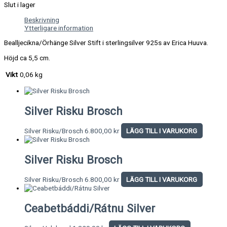
Slut i lager
Beskrivning
Ytterligare information
Bealljecikna/Örhänge Silver Stift i sterlingsilver 925s av Erica Huuva.
Höjd ca 5,5 cm.
Vikt
0,06 kg
Silver Risku Brosch
Silver Risku/Brosch
6.800,00
kr
LÄGG TILL I VARUKORG
Silver Risku Brosch
Silver Risku/Brosch
6.800,00
kr
LÄGG TILL I VARUKORG
Ceabetbáddi/Rátnu Silver